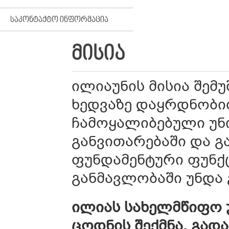
ᲡᲐᲙᲝᲜᲢᲐᲥᲢᲝ ᲘᲜᲤᲝᲠᲛᲐᲪᲘᲐ
ᲛᲘᲡᲘᲐ
ილიაუნის მისია შემ
ხედვაზე დაყრდნობი
ჩამოყალიბებული უნ
განვითარებაში და გ
ფუნდამენტური ფუნქ
განმავლობაში უნდა
ილიას სახელმწიფო უ
ცოდნის შექმნა, გადა