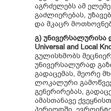
აგრძელებს ამ ელემე
გაძლიერებას, უზავე
და მკაცრ მოთხოვნებ
გ) უნივერსალურისა 
Universal and Local Kn
გულისხმობს მეცნიე
უნივერსალურად გაზ
გადაცემას, მეორე მ
ლოკალური გამოწვევ
გენერირებას, გადაც
ამასთანავე ქვეყნის
პერიოდში, ევროინტ