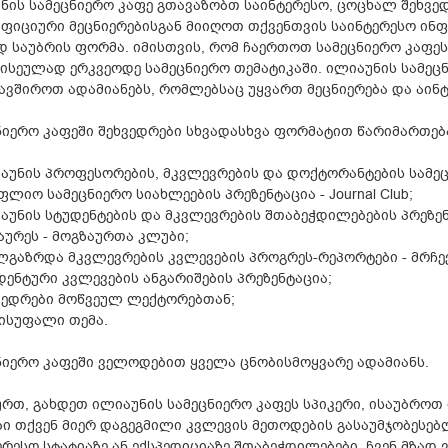
ნის სამეცნიერო კაფე გთავაზობთ საინტერესო, ცოცხალ შეხვედ
ფიციური მეცნიერებისგან მიიღოთ თქვენთვის საინტერესო ინფო
დ საუბრის ფორმა. იმისთვის, რომ ჩაერთოთ სამეცნიერო კაფეს 
ისეულად ერკვეოდე სამეცნიერო თემატიკაში. ილიაუნის სამეცნ
ავშიროთ ადამიანებს, რომლებსაც უყვართ მეცნიერება და აინტ
ნიერო კაფეში შეხვედრები სხვადასხვა ფორმატით წარიმართებ
აუნის პროფესორების, მკვლევრების და დოქტორანტების სამეც
ფლიო სამეცნიერო სიახლეების პრეზენტაცია - Journal Club;
აუნის სტუდენტების და მკვლევრების შთაბეჭდილებების პრეზენტ
აურეს - მოგზაურთა კლუბი;
ლგაზრდა მკვლევრების კვლევების პროგრეს-რეპორტები - მრჩ
დენტური კვლევების ანგარიშების პრეზენტაცია;
ვედრები მოწვეულ ლექტორებთან;
ისუფალი თემა.
ნიერო კაფეში ველოდებით ყველა ცნობისმოყვარე ადამიანს.
ურთ, გახდეთ ილიაუნის სამეცნიერო კაფეს სპიკერი, ისაუბროთ
ბი თქვენ მიერ დაგეგმილი კვლევის მეთოდების გასაუმჯობესე
ერესო სტატიაზე ან ექსპედიციაზე შთაბეჭდილებები, ჩვენ მზად