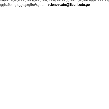
ავებაში. დაგვიკავშირდით -
sciencecafe@iliauni.edu.ge