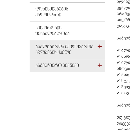
ილიაუ
კვალი
ᲦᲝᲜᲘᲡᲫᲘᲔᲑᲔᲑᲘᲡ
არამე
ᲙᲐᲚᲔᲜᲓᲐᲠᲘ
სიღრმ
დავაკ
ᲡᲞᲘᲙᲔᲠᲝᲑᲘᲡ
ᲨᲔᲡᲐᲫᲚᲔᲑᲚᲝᲑᲐ
სამეც
ᲐᲮᲐᲚᲒᲐᲖᲠᲓᲐ ᲛᲙᲕᲚᲔᲕᲐᲠᲗᲐ
✔ ილი
ᲙᲚᲣᲑᲔᲑᲘᲡ ᲥᲡᲔᲚᲘ
✔ მსო
✔ ილი
ᲡᲐᲛᲔᲪᲜᲘᲔᲠᲝ ᲞᲘᲙᲜᲘᲙᲘ
იმოგზ
✔ ახა
✔ სტუ
✔ შეხ
✔ თავ
სამეც
თუ გს
რჩევე
საინტ