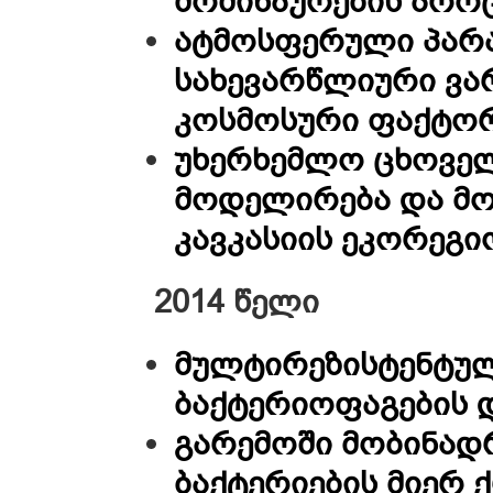
მოშინაურების პროც
ატმოსფერული პარა
სახევარწლიური ვა
კოსმოსური ფაქტო
უხერხემლო ცხოვე
მოდელირება და მო
კავკასიის ეკორეგი
2014 წელი
მულტირეზისტენტული
ბაქტერიოფაგების 
გარემოში მობინადრე
ბაქტერიების მიერ 