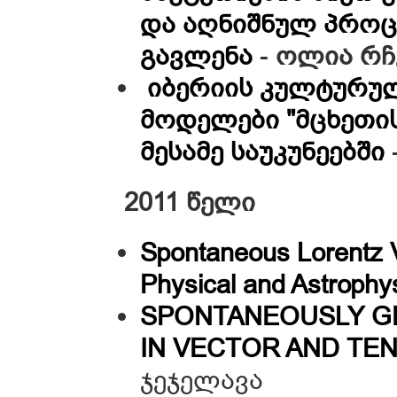
და აღნიშნულ პროც
გავლენა
-
ოლია რ
იბერიის კულტურუ
მოდელები "მცხეთის ქ
მესამე საუკუნეებში
2011 წელი
Spontaneous Lorentz V
Physical and Astroph
SPONTANEOUSLY G
IN VECTOR AND TE
ჯეჯელავა