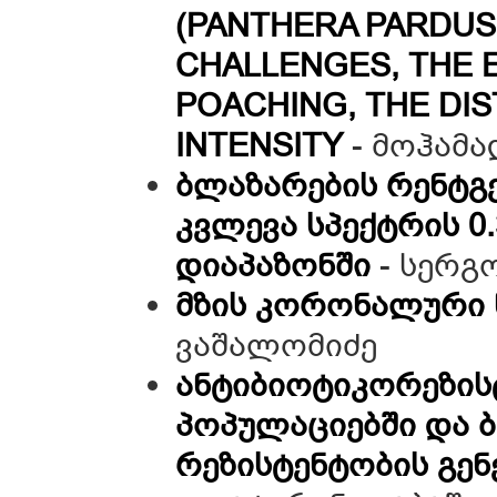
(PANTHERA PARDUS
CHALLENGES, THE 
POACHING, THE DI
INTENSITY
- მოჰამ
ბლაზარების რენტგ
კვლევა სპექტრის 
დიაპაზონში
- სერგო
მზის კორონალური 
ვაშალომიძე
ანტიბიოტიკორეზის
პოპულაციებში და 
რეზისტენტობის გე