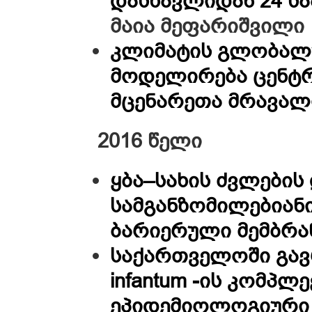
დასწავლიდან 24 სა
მაია მეფარიშვილი
კლიმატის გლობალ
მოდელირება ცენტრ
მცენარეთა მრავა
2016 წელი
ყბა–სახის ძვლების
სამგანზომილებიანი
ბარიერული მემბრა
საქართველოში გავრ
infantum -ის კომპლე
ეპიდემიოლოგიური 