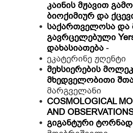
კაინის მჟავით გამ
ბიოქიმიურ და ქცე
საქართველოსა და 
გავრცელებული Yers
დახასიათება
-
ეკატერინე ჟღენტი
მეხსიერების მოლეკ
მხედველობითი შთ
მარგველანი
COSMOLOGICAL MO
AND OBSERVATION
გიგანტური ტორნად