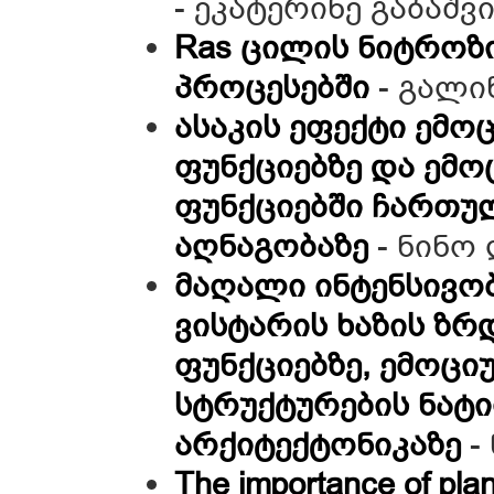
- ეკატერინე გაბაშვ
Ras ცილის ნიტროზ
პროცესებში
- გალი
ასაკის ეფექტი ემო
ფუნქციებზე და ემ
ფუნქციებში ჩართულ
აღნაგობაზე
- ნინო
მაღალი ინტენსივო
ვისტარის ხაზის ზ
ფუნქციებზე, ემოცი
სტრუქტურების ნატ
არქიტექტონიკაზე
-
The importance of plan