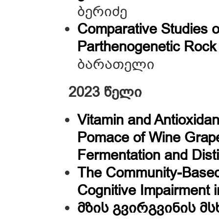
ბერიძე
Comparative Studies of
Parthenogenetic Rock 
ბარათელი
2023 წელი
Vitamin and Antioxida
Pomace of Wine Grape V
Fermentation and Distil
The Community-Based L
Cognitive Impairment 
მზის გვირგვინის მ