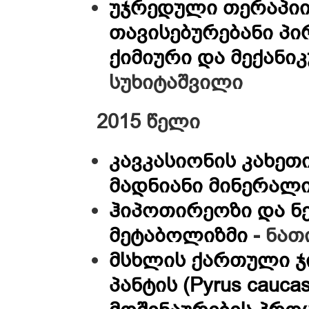
უჯრედული თერაპიი
თავისებურებანი პ
ქიმიური და მექანი
სუხიტაშვილი
2015 წელი
კავკასიონის კახეთი
მადნიანი მინერალ
ჰიპოთირეოზი და ნ
მეტაბოლიზმი
-
ნათ
მსხლის ქართული ჯი
პანტის (Pyrus cauc