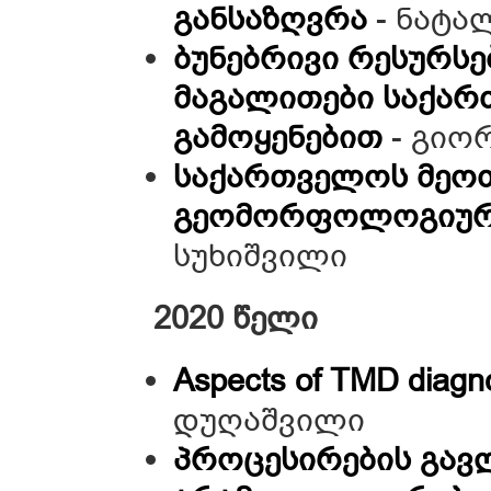
განსაზღვრა
- ნატა
ბუნებრივი რესურსე
მაგალითები საქარ
გამოყენებით
- გიო
საქართველოს მეოთ
გეომორფოლოგიური
სუხიშვილი
2020 წელი
Aspects of TMD diagno
დუღაშვილი
პროცესირების გავ