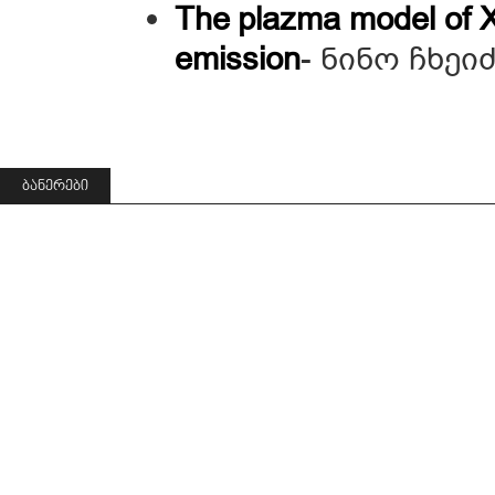
The plazma model of 
emission
- ნინო ჩხეი
ᲑᲐᲜᲔᲠᲔᲑᲘ