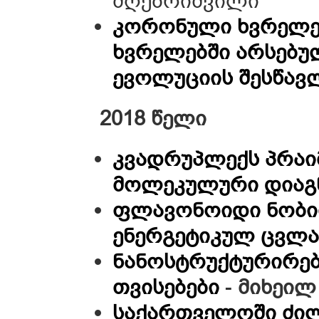
მღებრიშვილი
კორონული ხვრელე
ხვრელებში არსებულ
ევოლუციის შესწავ
2018 წელი
კვადრუპლექს პრაი
მოლეკულური დიაგ
ფლავონოიდი ნობი
ენერგეტიკულ ცვლა
ნანოსტრუქტურირე
თვისებები
-
მიხეილ
საქართველოში ძილ