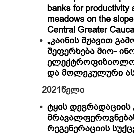
banks for productivity
meadows on the slopes 
Central Greater Cauc
„კაინის მჟავით გა
შეფერხება მიო- ი
ელექტროფიზიოლოგ
და მოლეკულური ას
2021წელი
ტყის დეგრადაციის 
მრავალფეროვნებაზ
რეგენერაციის სუქც