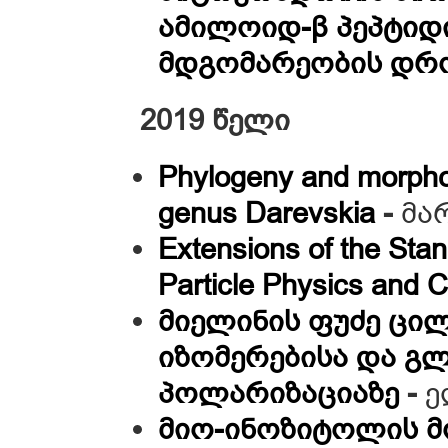
ამილოიდ-β პეპტი
მდგომარეობის დრ
2019 წელი
Phylogeny and morpholo
genus Darevskia
-
მა
Extensions of the Stan
Particle Physics and 
მიელინის ფუძე ცი
იზომერებისა და გ
პოლარიზაციაზე
-
ე
მიო-ინოზიტოლის მ