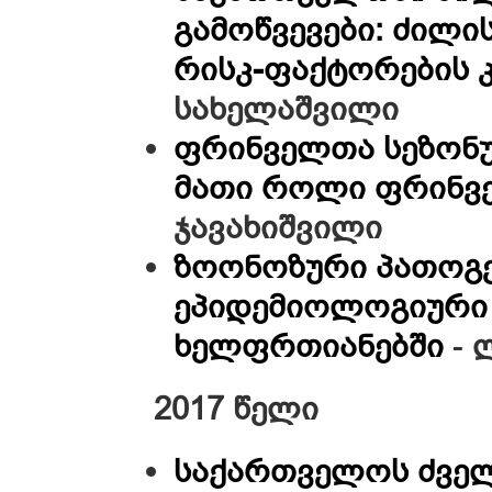
გამოწვევები: ძილი
რისკ-ფაქტორების 
სახელაშვილი
ფრინველთა სეზონუ
მათი როლი ფრინვე
ჯავახიშვილი
ზოონოზური პათოგე
ეპიდემიოლოგიური
ხელფრთიანებში
-
2017 წელი
საქართველოს ძვე