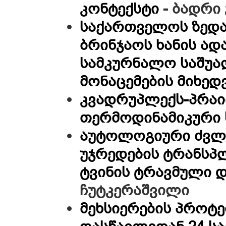
კონტექსტი
- ბადრი
საქართველოს ზედ
ბრინჯაოს ხანის ად
სამკურნალო საშუ
მონაცემების მიხედ
კვადრუპლექს-პრაი
თერმოდინამიკური 
აუტოლოგიური ძვლი
უჯრედების ტრანსპ
ტვინის ტრავმული 
ჩუტკერაშვილი
მეხსიერების პროტე