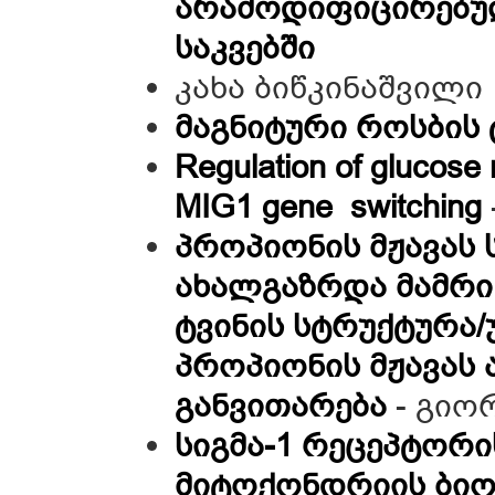
არამოდიფიცირებულ
საკვებში
კახა ბიწკინაშვილი
მაგნიტური როსბის 
Regulation of glucose
MIG1 gene switching
პროპიონის მჟავას 
ახალგაზრდა მამრი 
ტვინის სტრუქტურა
პროპიონის მჟავას 
განვითარება
- გიო
სიგმა-1 რეცეპტორი
მიტოქონდრიის ბიო