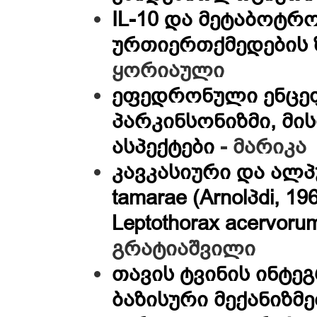
IL-10 და მეტაბოტ
ურთიერთქმედების 
ყორიაული
ეფედრონული ენცეფ
პარკინსონიზმი, მი
ასპექტები
- მარიკა
კავკასიური და ალპ
tamarae (Arnolპdi, 196
Leptothorax acervoru
გრატიაშვილი
თავის ტვინის ინტ
ბაზისური მექანიზმ