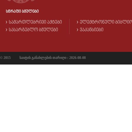
ᲡᲬᲠᲐᲤᲘ ᲑᲛᲣᲚᲔᲑᲘ
ᲡᲐᲛᲐᲠᲗᲚᲔᲑᲠᲘᲕᲘ ᲐᲥᲢᲔᲑᲘ
ᲔᲚᲔᲥᲢᲠᲝᲜᲣᲚᲘ ᲑᲘᲑᲚᲘ
ᲡᲐᲡᲐᲠᲒᲔᲑᲚᲝ ᲑᲛᲣᲚᲔᲑᲘ
ᲕᲐᲙᲐᲜᲡᲘᲔᲑᲘ
© 2015
საიტის განახლების თარიღი : 2026-08-08