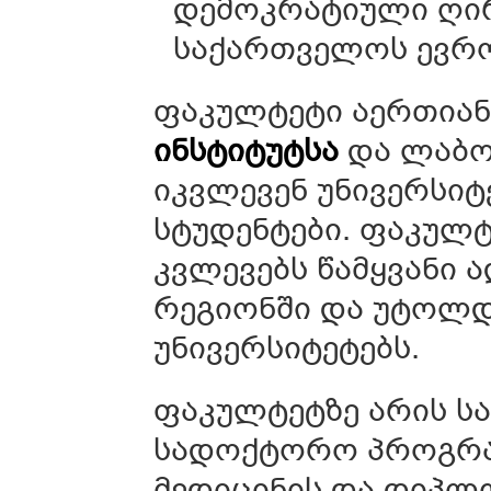
დემოკრატიული ღირ
საქართველოს ევრო
ფაკულტეტი აერთიან
ინსტიტუტსა
და ლაბო
იკვლევენ უნივერსიტ
სტუდენტები. ფაკულ
კვლევებს წამყვანი 
რეგიონში და უტოლ
უნივერსიტეტებს.
ფაკულტეტზე არის ს
სადოქტორო პროგრამ
მედიცინის და დიპლ