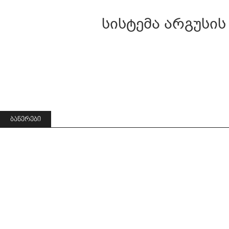
სისტემა არგუსის
ᲑᲐᲜᲔᲠᲔᲑᲘ