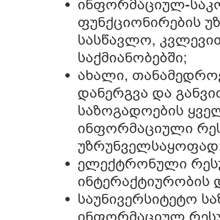
ინფორმაციულ-საკო
ფუნქციონირების უ
სასწავლო, კვლევი
საქმიანობებში;
ახალი, თანამედრო
დანერგვა და განვი
საზოგადოების ყველ
ინფორმაციული რეს
უზრუნველსაყოფად
ელექტრონული რესუ
ინტერაქტიურობის 
საუნივერსიტეტო ს
ინფორმაციულ რესუ