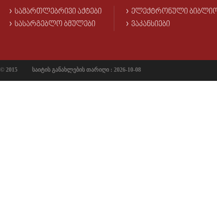
ᲡᲐᲛᲐᲠᲗᲚᲔᲑᲠᲘᲕᲘ ᲐᲥᲢᲔᲑᲘ
ᲔᲚᲔᲥᲢᲠᲝᲜᲣᲚᲘ ᲑᲘᲑᲚᲘ
ᲡᲐᲡᲐᲠᲒᲔᲑᲚᲝ ᲑᲛᲣᲚᲔᲑᲘ
ᲕᲐᲙᲐᲜᲡᲘᲔᲑᲘ
© 2015
საიტის განახლების თარიღი : 2026-10-08