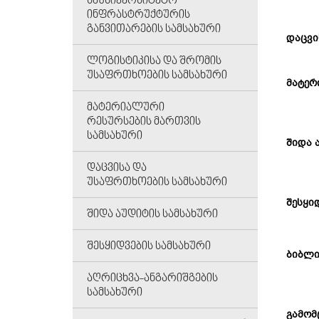
ᲡᲐᲣᲜᲘᲕᲔᲠᲡᲘᲢᲔᲢᲝ
ᲘᲜᲤᲠᲐᲡᲢᲠᲣᲥᲢᲣᲠᲘᲡ
ᲒᲐᲜᲕᲘᲗᲐᲠᲔᲑᲘᲡ ᲡᲐᲛᲡᲐᲮᲣᲠᲘ
დაცვი
ᲚᲝᲒᲘᲡᲢᲘᲙᲘᲡᲐ ᲓᲐ ᲨᲠᲝᲛᲘᲡ
ᲣᲡᲐᲤᲠᲗᲮᲝᲔᲑᲘᲡ ᲡᲐᲛᲡᲐᲮᲣᲠᲘ
მატერ
ᲛᲐᲢᲔᲠᲘᲐᲚᲣᲠᲘ
ᲠᲔᲡᲣᲠᲡᲔᲑᲘᲡ ᲛᲐᲠᲗᲕᲘᲡ
ᲡᲐᲛᲡᲐᲮᲣᲠᲘ
შიდა 
ᲓᲐᲪᲕᲘᲡᲐ ᲓᲐ
ᲣᲡᲐᲤᲠᲗᲮᲝᲔᲑᲘᲡ ᲡᲐᲛᲡᲐᲮᲣᲠᲘ
შესყი
ᲨᲘᲓᲐ ᲐᲣᲓᲘᲢᲘᲡ ᲡᲐᲛᲡᲐᲮᲣᲠᲘ
ᲨᲔᲡᲧᲘᲓᲕᲔᲑᲘᲡ ᲡᲐᲛᲡᲐᲮᲣᲠᲘ
ბიბლ
ᲐᲦᲠᲘᲪᲮᲕᲐ-ᲐᲜᲒᲐᲠᲘᲨᲒᲔᲑᲘᲡ
ᲡᲐᲛᲡᲐᲮᲣᲠᲘ
გამომ