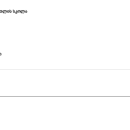
რთლის სკოლა
ი