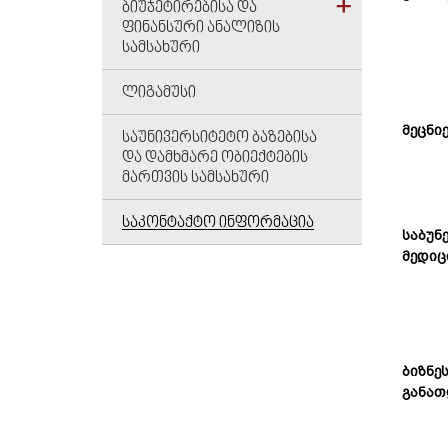
ᲑᲘᲣᲯᲔᲢᲘᲠᲔᲑᲘᲡᲐ ᲓᲐ
ᲤᲘᲜᲐᲜᲡᲣᲠᲘ ᲐᲜᲐᲚᲘᲖᲘᲡ
ᲡᲐᲛᲡᲐᲮᲣᲠᲘ
ᲚᲘᲒᲐᲛᲣᲡᲘ
მეცნი
ᲡᲐᲣᲜᲘᲕᲔᲠᲡᲘᲢᲔᲢᲝ ᲑᲐᲖᲔᲑᲘᲡᲐ
ᲓᲐ ᲓᲐᲛᲮᲛᲐᲠᲔ ᲝᲑᲘᲔᲥᲢᲔᲑᲘᲡ
ᲛᲐᲠᲗᲕᲘᲡ ᲡᲐᲛᲡᲐᲮᲣᲠᲘ
ᲡᲐᲙᲝᲜᲢᲐᲥᲢᲝ ᲘᲜᲤᲝᲠᲛᲐᲪᲘᲐ
საბუნ
მედიც
ბიზნე
განათ