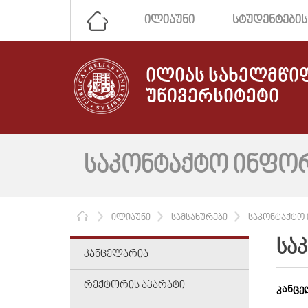
ᲘᲚᲘᲐᲣᲜᲘ
ᲡᲢᲣᲓᲔᲜᲢᲔᲑᲘᲡ
ᲘᲚᲘᲐᲡ ᲡᲐᲮᲔᲚᲛᲬᲘ
ᲣᲜᲘᲕᲔᲠᲡᲘᲢᲔᲢᲘ
ᲡᲐᲙᲝᲜᲢᲐᲥᲢᲝ ᲘᲜᲤᲝ
ᲛᲗᲐᲕᲐᲠᲘ
ᲘᲚᲘᲐᲣᲜᲘ
ᲡᲐᲛᲡᲐᲮᲣᲠᲔᲑᲘ
ᲡᲐᲙᲝᲜᲢᲐᲥᲢᲝ
ᲡᲐ
ᲙᲐᲜᲪᲔᲚᲐᲠᲘᲐ
ᲠᲔᲥᲢᲝᲠᲘᲡ ᲐᲞᲐᲠᲐᲢᲘ
კანცე