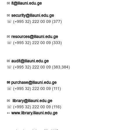
✉
it@iliauni.edu.ge
✉
security@iliauni.edu.ge
☏ (
+995 32) 222 00 09 (377)
✉
resources@iliauni.edu.ge
☏ (
+995 32) 222 00 09 (333)
✉
audit@iliauni.edu.ge
☏ (
+995 32) 222 00 09 (383,384)
✉ purchase@iliauni.edu.ge
☏ (
+995 32) 222 00 09 (111)
✉
library@iliauni.edu.ge
☏ (
+995 32) 222 00 09 (116)
➳
www.library.iliauni.edu.ge