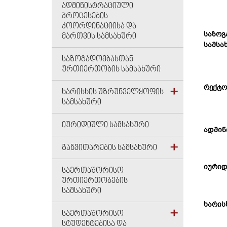
ᲐᲓᲛᲘᲜᲘᲡᲢᲠᲐᲪᲘᲣᲚᲘ
ᲞᲠᲝᲪᲔᲡᲔᲑᲘᲡ
ᲙᲝᲝᲠᲓᲘᲜᲐᲪᲘᲘᲡᲐ ᲓᲐ
საზოგ
ᲛᲐᲠᲗᲕᲘᲡ ᲡᲐᲛᲡᲐᲮᲣᲠᲘ
სამსა
ᲡᲐᲖᲝᲒᲐᲓᲝᲔᲑᲐᲡᲗᲐᲜ
ᲣᲠᲗᲘᲔᲠᲗᲝᲑᲘᲡ ᲡᲐᲛᲡᲐᲮᲣᲠᲘ
რექტო
ᲮᲐᲠᲘᲡᲮᲘᲡ ᲣᲖᲠᲣᲜᲕᲔᲚᲧᲝᲤᲘᲡ
ᲡᲐᲛᲡᲐᲮᲣᲠᲘ
ᲘᲣᲠᲘᲓᲘᲣᲚᲘ ᲡᲐᲛᲡᲐᲮᲣᲠᲘ
ადმინ
ᲒᲐᲜᲕᲘᲗᲐᲠᲔᲑᲘᲡ ᲡᲐᲛᲡᲐᲮᲣᲠᲘ
იურიდ
ᲡᲐᲔᲠᲗᲐᲨᲝᲠᲘᲡᲝ
ᲣᲠᲗᲘᲔᲠᲗᲝᲑᲔᲑᲘᲡ
ᲡᲐᲛᲡᲐᲮᲣᲠᲘ
ხარის
ᲡᲐᲔᲠᲗᲐᲨᲝᲠᲘᲡᲝ
ᲡᲢᲣᲓᲔᲜᲢᲔᲑᲘᲡᲐ ᲓᲐ