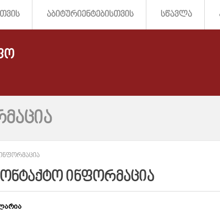
ᲗᲕᲘᲡ
ᲐᲑᲘᲢᲣᲠᲘᲔᲜᲢᲔᲑᲘᲡᲗᲕᲘᲡ
ᲡᲬᲐᲕᲚᲐ
ᲤᲝ
ᲠᲛᲐᲪᲘᲐ
 ᲘᲜᲤᲝᲠᲛᲐᲪᲘᲐ
ᲙᲝᲜᲢᲐᲥᲢᲝ ᲘᲜᲤᲝᲠᲛᲐᲪᲘᲐ
ლარია