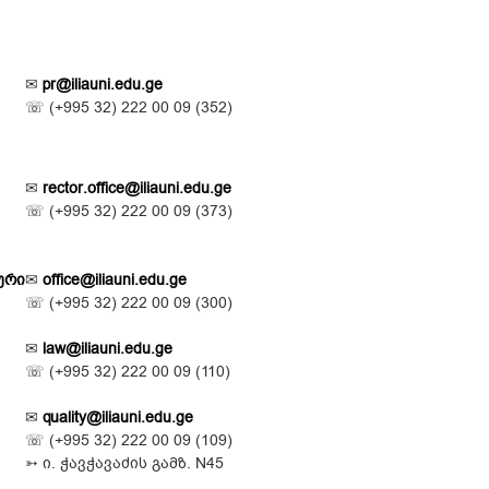
✉
pr@iliauni.edu.ge
☏ (
+995 32) 222 00 09 (352)
✉
rector.office@iliauni.edu.ge
☏ (
+995 32) 222 00 09 (373)
ური
✉
office@iliauni.edu.ge
☏ (
+995 32) 222 00 09 (300)
✉
law@iliauni.edu.ge
☏ (
+995 32) 222 00 09 (110)
✉
quality@iliauni.edu.ge
☏ (
+995 32) 222 00 09 (109)
➳
ი. ჭავჭავაძის
გამზ. N45