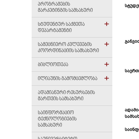
ᲞᲠᲝᲒᲠᲐᲛᲔᲑᲘᲡ
სტუდე
ᲛᲐᲠᲙᲔᲢᲘᲜᲒᲘᲡ ᲡᲐᲛᲡᲐᲮᲣᲠᲘ
ᲡᲢᲣᲓᲔᲜᲢᲣᲠ ᲡᲐᲥᲛᲔᲗᲐ
ᲓᲔᲞᲐᲠᲢᲐᲛᲔᲜᲢᲘ
განვი
ᲡᲐᲛᲔᲪᲜᲘᲔᲠᲝ ᲙᲕᲚᲔᲕᲔᲑᲘᲡ
ᲙᲝᲝᲠᲓᲘᲜᲐᲪᲘᲘᲡ ᲡᲐᲛᲡᲐᲮᲣᲠᲘ
ᲑᲘᲑᲚᲘᲝᲗᲔᲙᲐ
საერთ
ᲘᲚᲘᲐᲣᲜᲘᲡ ᲒᲐᲛᲝᲛᲪᲔᲛᲚᲝᲑᲐ
ᲐᲓᲐᲛᲘᲐᲜᲣᲠᲘ ᲠᲔᲡᲣᲠᲡᲔᲑᲘᲡ
ᲛᲐᲠᲗᲕᲘᲡ ᲡᲐᲛᲡᲐᲮᲣᲠᲘ
ადამი
ᲡᲐᲘᲜᲤᲝᲠᲛᲐᲪᲘᲝ
სამსა
ᲢᲔᲥᲜᲝᲚᲝᲒᲘᲔᲑᲘᲡ
ᲡᲐᲛᲡᲐᲮᲣᲠᲘ
საინფ