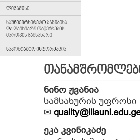
ᲚᲘᲒᲐᲛᲣᲡᲘ
ᲡᲐᲣᲜᲘᲕᲔᲠᲡᲘᲢᲔᲢᲝ ᲑᲐᲖᲔᲑᲘᲡᲐ
ᲓᲐ ᲓᲐᲛᲮᲛᲐᲠᲔ ᲝᲑᲘᲔᲥᲢᲔᲑᲘᲡ
ᲛᲐᲠᲗᲕᲘᲡ ᲡᲐᲛᲡᲐᲮᲣᲠᲘ
ᲡᲐᲙᲝᲜᲢᲐᲥᲢᲝ ᲘᲜᲤᲝᲠᲛᲐᲪᲘᲐ
ᲗᲐᲜᲐᲛᲨᲠᲝᲛᲚᲔᲑ
ნინო ჟვანია
სამსახურის უფროსი
✉
quality@iliauni.edu.g
ეკა კვინიკაძე