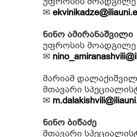
უფროსის მოადგილე
✉
ekvinikadze@iliauni.
ნინო ამირანაშვილი
უფროსის მოადგილე
✉
nino_amiranashvili@i
მარიამ დალაქიშვილ
მთავარი სპეციალის
✉
m.dalakishvili@iliaun
ნინო ბიწაძე
მთავარი სპეციალის