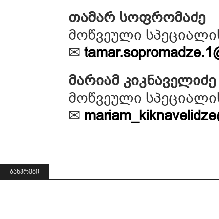
თამარ სოფრომაძე
მოწვეული სპეციალი
✉
tamar.sopromadze.1@i
მარიამ კიკნაველიძე
მოწვეული სპეციალი
✉
mariam_kiknavelidze@
ᲑᲐᲜᲔᲠᲔᲑᲘ