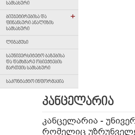
ᲡᲐᲛᲡᲐᲮᲣᲠᲘ
ᲑᲘᲣᲯᲔᲢᲘᲠᲔᲑᲘᲡᲐ ᲓᲐ
ᲤᲘᲜᲐᲜᲡᲣᲠᲘ ᲐᲜᲐᲚᲘᲖᲘᲡ
ᲡᲐᲛᲡᲐᲮᲣᲠᲘ
ᲚᲘᲒᲐᲛᲣᲡᲘ
ᲡᲐᲣᲜᲘᲕᲔᲠᲡᲘᲢᲔᲢᲝ ᲑᲐᲖᲔᲑᲘᲡᲐ
ᲓᲐ ᲓᲐᲛᲮᲛᲐᲠᲔ ᲝᲑᲘᲔᲥᲢᲔᲑᲘᲡ
ᲛᲐᲠᲗᲕᲘᲡ ᲡᲐᲛᲡᲐᲮᲣᲠᲘ
ᲡᲐᲙᲝᲜᲢᲐᲥᲢᲝ ᲘᲜᲤᲝᲠᲛᲐᲪᲘᲐ
ᲙᲐᲜᲪᲔᲚᲐᲠᲘᲐ
კანცელარია - უნივ
რომელიც უზრუნველყ