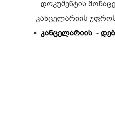
დოკუმენტის მონაცემ
კანცელარიის უფროსი
კანცელარიის
-
დე