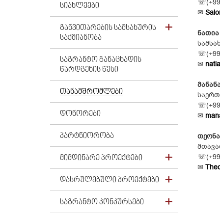
☏(+995
ᲡᲘᲐᲮᲚᲔᲔᲑᲘ
✉
Salo
ᲒᲐᲜᲕᲘᲗᲐᲠᲔᲑᲘᲡ ᲡᲐᲛᲡᲐᲮᲣᲠᲘᲡ
ნათია
ᲡᲐᲥᲛᲘᲐᲜᲝᲑᲐ
სამსა
☏(+995
ᲡᲐᲒᲠᲐᲜᲢᲝ ᲒᲐᲜᲐᲪᲮᲐᲓᲘᲡ
✉
nati
ᲬᲐᲠᲓᲒᲔᲜᲘᲡ ᲬᲔᲡᲘ
მანან
ᲗᲐᲜᲐᲛᲨᲠᲝᲛᲚᲔᲑᲘ
საერთ
☏(+995
ᲓᲝᲜᲝᲠᲔᲑᲘ
✉
mana
ᲞᲐᲠᲢᲜᲘᲝᲠᲝᲑᲐ
თეონა
მთავა
☏(+995
ᲛᲘᲛᲓᲘᲜᲐᲠᲔ ᲞᲠᲝᲔᲥᲢᲔᲑᲘ
✉
Theo
ᲓᲐᲡᲠᲣᲚᲔᲑᲣᲚᲘ ᲞᲠᲝᲔᲥᲢᲔᲑᲘ
ᲡᲐᲒᲠᲐᲜᲢᲝ ᲙᲝᲜᲙᲣᲠᲡᲔᲑᲘ