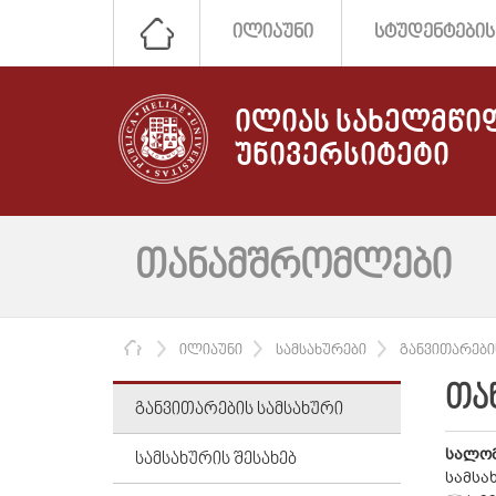
ᲘᲚᲘᲐᲣᲜᲘ
ᲡᲢᲣᲓᲔᲜᲢᲔᲑᲘᲡ
ᲘᲚᲘᲐᲡ ᲡᲐᲮᲔᲚᲛᲬᲘ
ᲣᲜᲘᲕᲔᲠᲡᲘᲢᲔᲢᲘ
ᲗᲐᲜᲐᲛᲨᲠᲝᲛᲚᲔᲑᲘ
ᲛᲗᲐᲕᲐᲠᲘ
ᲘᲚᲘᲐᲣᲜᲘ
ᲡᲐᲛᲡᲐᲮᲣᲠᲔᲑᲘ
ᲒᲐᲜᲕᲘᲗᲐᲠᲔᲑᲘ
ᲗᲐ
ᲒᲐᲜᲕᲘᲗᲐᲠᲔᲑᲘᲡ ᲡᲐᲛᲡᲐᲮᲣᲠᲘ
სალომ
ᲡᲐᲛᲡᲐᲮᲣᲠᲘᲡ ᲨᲔᲡᲐᲮᲔᲑ
სამსა