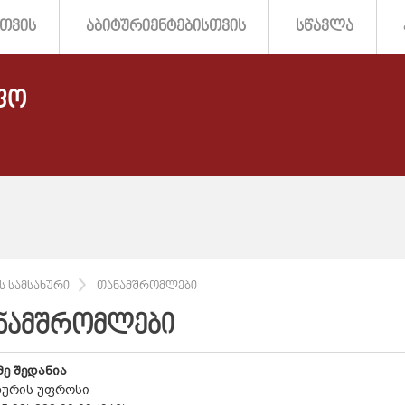
ᲗᲕᲘᲡ
ᲐᲑᲘᲢᲣᲠᲘᲔᲜᲢᲔᲑᲘᲡᲗᲕᲘᲡ
ᲡᲬᲐᲕᲚᲐ
ᲤᲝ
Ს ᲡᲐᲛᲡᲐᲮᲣᲠᲘ
ᲗᲐᲜᲐᲛᲨᲠᲝᲛᲚᲔᲑᲘ
ᲜᲐᲛᲨᲠᲝᲛᲚᲔᲑᲘ
ე შედანია
ხურის უფროსი