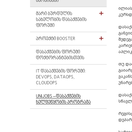
ᲡᲔᲠᲕᲘᲡᲔᲑᲘ
ილიას
ᲛᲐᲠᲘ ᲑᲣᲠᲓᲣᲚᲘᲡ
კურსდ
ᲡᲐᲮᲔᲚᲝᲑᲘᲡ ᲓᲐᲡᲐᲥᲛᲔᲑᲘᲡ
ᲤᲝᲠᲣᲛᲘ
დასაქ
განვი
ᲞᲠᲝᲔᲥᲢᲘ BOOSTER
შედეგ
კარიე
აპლიკ
ᲓᲐᲡᲐᲥᲛᲔᲑᲘᲡ ᲤᲝᲠᲣᲛᲘ
ᲓᲝᲥᲢᲝᲠᲐᲜᲢᲔᲑᲘᲡᲗᲕᲘᲡ
თუ და
გაიარ
IT ᲓᲐᲡᲐᲥᲛᲔᲑᲘᲡ ᲤᲝᲠᲣᲛᲘ:
ვაკან
DEVOPS, DATAOPS,
უნარე
CLOUDOPS
დასაქ
UNIJOBS –ᲓᲐᲡᲐᲥᲛᲔᲑᲘᲡ
სწავლ
ᲮᲔᲚᲨᲔᲬᲧᲝᲑᲘᲡ ᲞᲠᲝᲒᲠᲐᲛᲐ
რეგის
დეპარ