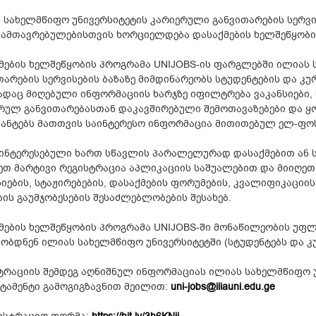
 სახელმწიფო უნივერსიტეტის კარიერული განვითარების სერვი
ამთავრებულებისთვის ხორციელდება დასაქმების ხელშეწყობის
მების ხელშეწყობის პროგრამა UNIJOBS-ის ფარგლებში ილიას
თარების სერვისების ბაზაზე მიმდინარეობს სტუდენტების და კ
ადაც მიღებული ინფორმაციის ხარჯზე იფილტრება ვაკანსიები, 
რულ განვითარებასთან დაკავშირებული შემოთავაზებები და 
ანტებს მათთვის საინტერესო ინფორმაცია მითითებულ ელ-ფოს
ინტერესებული ხართ სწავლის პარალელურად დასაქმებით ან ს
ეთ მარტივი რეგისტრაცია აპლიკაციის საშუალებით და მიიღ
სიების, სტაჟირებების, დასაქმების ფორუმების, კვალიფიკაციი
ბის გაუმჯობესების შესაძლებლობების შესახებ.
მების ხელშეწყობის პროგრამა UNIJOBS-ში მონაწილეობის უფლ
ობდნენ ილიას სახელმწიფო უნივერსიტეტში (სტუდენტებს და კ
ტრაციის შემდეგ აღნიშნულ ინფორმაციას ილიას სახელმწიფო უ
ტამენტი გამოგიგზავნით მეილით:
uni-jobs@iliauni.edu.ge