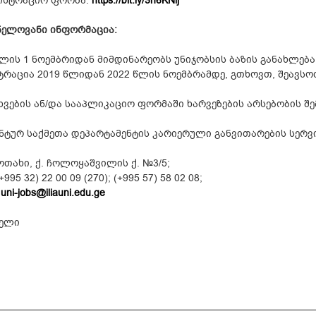
ისტრაციო ფორმა:
https://bit.ly/3h6KNij
ნელოვანი ინფორმაცია:
წლის 1 ნოემბრიდან მიმდინარეობს უნიჯობსის ბაზის განახლება
ტრაცია 2019 წლიდან 2022 წლის ნოემბრამდე, გთხოვთ, შეავს
ხვების ან/და სააპლიკაციო ფორმაში ხარვეზების არსებობის შ
ნტურ საქმეთა დეპარტამენტის კარიერული განვითარების სერვი
 ოთახი, ქ. ჩოლოყაშვილის ქ. №3/5;
+995 32) 22 00 09 (270); (+995 57) 58 02 08;
:
uni-jobs@iliauni.edu.ge
წელი