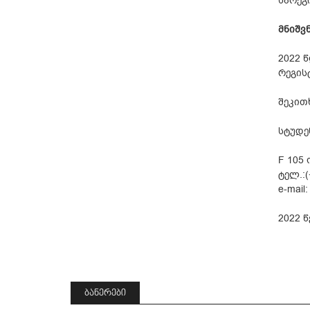
სარეგ
მნიშვ
2022 
რეგის
შეკით
სტუდე
F 105
ტელ.:(
e-mail
2022 
ᲑᲐᲜᲔᲠᲔᲑᲘ