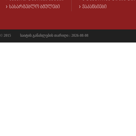
ᲡᲐᲡᲐᲠᲒᲔᲑᲚᲝ ᲑᲛᲣᲚᲔᲑᲘ
ᲕᲐᲙᲐᲜᲡᲘᲔᲑᲘ
© 2015
საიტის განახლების თარიღი : 2026-08-08