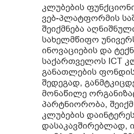
კლუბების ფუნქციონ
ვებ-პლატფორმის სა
შეიქმნება აღნიშნუ
სახელმწიფო უნივერს
ინოვაციების და ტექ
საქართველოს ICT კ
განათლების ფონდის
შედეგად, განმტკიც
მონაწილე ორგანიზაც
პარტნიორობა, შეიქ
კლუბების დაინტერე
დასაკავშირებლად, ი