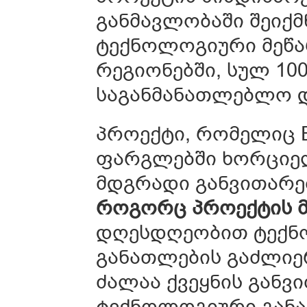
განმავლობაში შეიქმ
ტექნოლოგიური მეწა
რეგიონებში, სულ 1
საგანმანათლებლო დ
პროექტი, რომელიც EU
ფარგლებში ხორციელ
მდგრადი განვითარებ
როგორც პროექტის მე
დღესდღეობით ტექნ
განათლების გაძლიე
ძალაა ქვეყნის განვ
ტექნოლოგიური განა