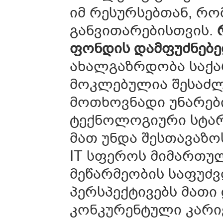
იმ რესურსებთან, რ
განვითარებისთვის.
ფონდის დამფუძნებელ
ახალგაზრდობა საქ
მოკლებულია შესაძლ
მოთხოვნადი უნარებ
ტექნოლოგიური სტარ
მათ უნდა შესთავაზო
IT სფეროს მიმართუ
მეწარმეობის საფუძვ
პერსპექტივებს მათ
კონკურენტული კარი