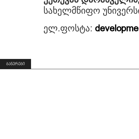
სახელმწიფო უნივერს
ელ.ფოსტა:
developmen
ᲑᲐᲜᲔᲠᲔᲑᲘ