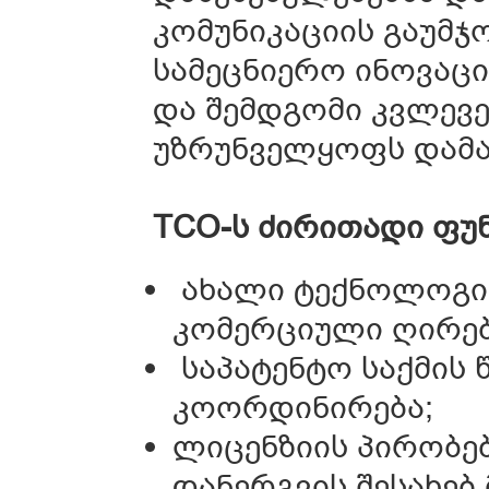
კომუნიკაციის გაუმჯ
სამეცნიერო ინოვაც
და შემდგომი კვლევე
უზრუნველყოფს დამა
TCO-ს ძირითადი ფუნ
ახალი ტექნოლოგიე
კომერციული ღირებ
საპატენტო საქმის 
კოორდინირება;
ლიცენზიის პირობებ
დანერგვის შესახებ