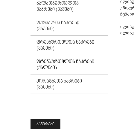
ილიაუ
ᲙᲐᲚᲐᲗᲑᲣᲠᲗᲔᲚᲗᲐ
უნივე
ᲜᲐᲙᲠᲔᲑᲘ (ᲕᲐᲟᲔᲑᲘ)
ჩემპი
ᲤᲣᲢᲡᲐᲚᲘᲡ ᲜᲐᲙᲠᲔᲑᲘ
ილიაუ
(ᲕᲐᲟᲔᲑᲘ)
ილიაუ
ᲤᲠᲔᲜᲑᲣᲠᲗᲔᲚᲗᲐ ᲜᲐᲙᲠᲔᲑᲘ
(ᲕᲐᲟᲔᲑᲘ)
ᲤᲠᲔᲜᲑᲣᲠᲗᲔᲚᲗᲐ ᲜᲐᲙᲠᲔᲑᲘ
(ᲥᲐᲚᲔᲑᲘ)
ᲛᲝᲠᲐᲒᲑᲔᲗᲐ ᲜᲐᲙᲠᲔᲑᲘ
(ᲕᲐᲟᲔᲑᲘ)
ᲑᲐᲜᲔᲠᲔᲑᲘ