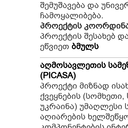
შემუშავება და უნივ
ჩამოყალიბება.
პროექტის
კოორდინ
პროექტის შესახებ დ
ეწვიეთ
ბმულს
აღმოსავლეთის
სამ
(PICASA)
პროექტი მიზნად ის
ქვეყნების (სომხეთი
უკრაინა) უმაღლესი 
აღიარების ხელშეწყ
კომპონენტების ინტ