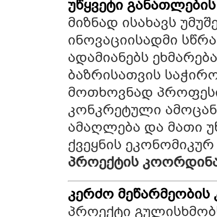
უწყვეტი
განათლების
მიზნად ისახავს უმუ
ინოვაციისადმი სწრა
ადამიანებს ეხმარებ
ბაზრისათვის საჭირო
მოთხოვნად პროფესი
კონკრეტული ამოცანა
ამაღლება და მათი უ
ქვეყნის ეკონომიკურ
პროექტის
კოორდინ
კერძო
მეწარმეობის
პროექტი გულისხმობ