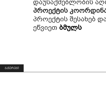
დაუსაქმებლობის აღ
პროექტის
კოორდინ
პროექტის შესახებ დ
ეწვიეთ
ბმულს
ᲑᲐᲜᲔᲠᲔᲑᲘ