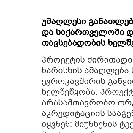
უ
მაღლესი
განათლებ
და
საქართველოში
დ
თავსებადობის
ხელშ
პროექტის ძირითადი
ხარისხის ამაღლება
ევროკავშირის განვ
ხელშეწყობა. პროექ
არასამთავრობო ორგ
აკრედიტაციის სააგე
იყვნენ: მიუნხენის ტე