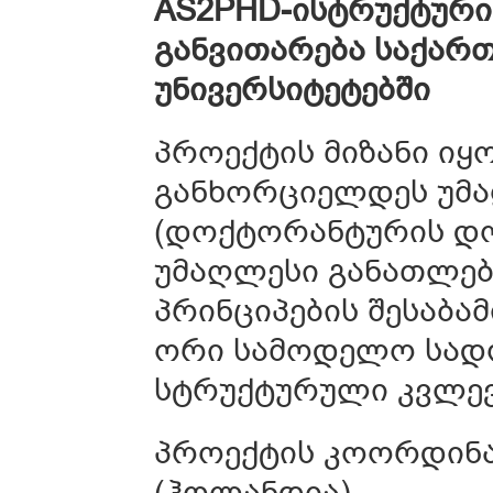
AS2PHD-
ი
სტრუქტურ
განვითარება
საქარ
უნივერსიტეტებში
პროექტის მიზანი იყ
განხორციელდეს უმა
(დოქტორანტურის დო
უმაღლესი განათლებ
პრინციპების შესაბა
ორი სამოდელო სად
სტრუქტურული კვლევი
პროექტის კოორდინა
(ჰოლანდია)