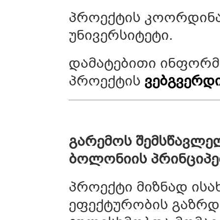
პროექტის კოორდინ
უნივერსიტეტი.
დამატებითი ინფორმ
პროექტის
ვებგვერდ
გარემოს
შემსწავლე
ბოლონიის
პრინციპე
პროექტი მიზნად ისა
ეფექტურობის გაზრდა