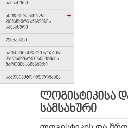
ᲡᲐᲛᲡᲐᲮᲣᲠᲘ
ᲑᲘᲣᲯᲔᲢᲘᲠᲔᲑᲘᲡᲐ ᲓᲐ
ᲤᲘᲜᲐᲜᲡᲣᲠᲘ ᲐᲜᲐᲚᲘᲖᲘᲡ
ᲡᲐᲛᲡᲐᲮᲣᲠᲘ
ᲚᲘᲒᲐᲛᲣᲡᲘ
ᲡᲐᲣᲜᲘᲕᲔᲠᲡᲘᲢᲔᲢᲝ ᲑᲐᲖᲔᲑᲘᲡᲐ
ᲓᲐ ᲓᲐᲛᲮᲛᲐᲠᲔ ᲝᲑᲘᲔᲥᲢᲔᲑᲘᲡ
ᲛᲐᲠᲗᲕᲘᲡ ᲡᲐᲛᲡᲐᲮᲣᲠᲘ
ᲡᲐᲙᲝᲜᲢᲐᲥᲢᲝ ᲘᲜᲤᲝᲠᲛᲐᲪᲘᲐ
ᲚᲝᲒᲘᲡᲢᲘᲙᲘᲡᲐ Დ
ᲡᲐᲛᲡᲐᲮᲣᲠᲘ
ლოგისტიკის და შრო