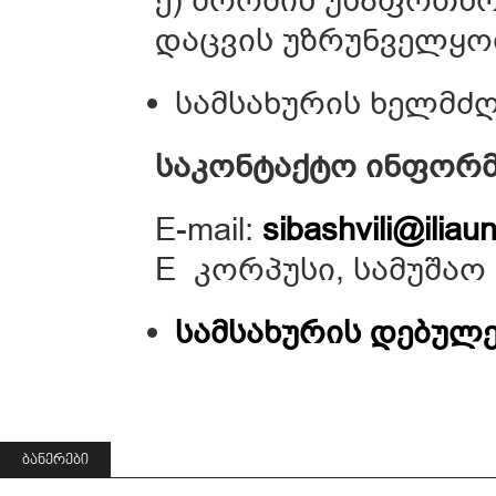
დაცვის უზრუნველყო
სამსახურის ხელმძღ
საკონტაქტო ინფორმ
E-mail:
sibashvili@iliau
E
კორპუსი, სამუშაო 
სამსახურის დებულ
ᲑᲐᲜᲔᲠᲔᲑᲘ