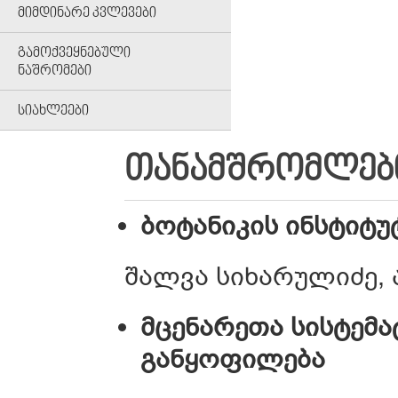
ᲛᲘᲛᲓᲘᲜᲐᲠᲔ ᲙᲕᲚᲔᲕᲔᲑᲘ
ᲒᲐᲛᲝᲥᲕᲔᲧᲜᲔᲑᲣᲚᲘ
ᲜᲐᲨᲠᲝᲛᲔᲑᲘ
ᲡᲘᲐᲮᲚᲔᲔᲑᲘ
ᲗᲐᲜᲐᲛᲨᲠᲝᲛᲚᲔᲑ
ბოტანიკის ინსტიტ
შალვა სიხარულიძე,
მცენარეთა სისტემა
განყოფილება