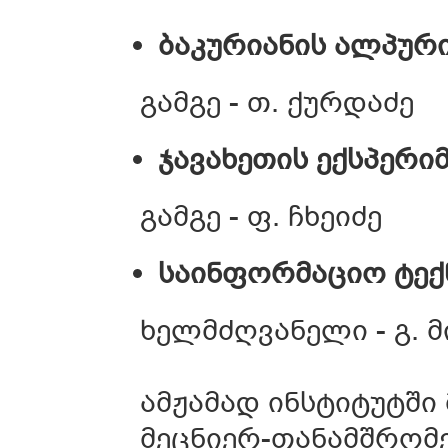
ბაკურიანის ალპური
გამგე - თ. ქურდაძე
ჯავახეთის ექსპერი
გამგე - ფ. ჩხეიძე
საინფორმაციო ტექ
ხელმძღვანელი - გ. 
ამჟამად ინსტიტუტში
მეცნიერ-თანამშრომე