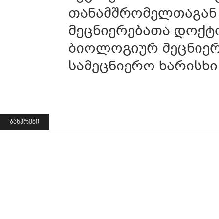
თანამშრომელთაგან 
მეცნიერებათა დოქტ
ბიოლოგიურ მეცნიერ
სამეცნიერო ხარისხი
ᲑᲐᲜᲔᲠᲔᲑᲘ