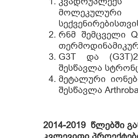
კვადრუპლექს
მოლეკულური
სექვენირებისთვი
რნმ შემცველი Q
თერმოდინამიკურ
G3T და (G3T)2
შესწავლა სტრონც
მეტალური იონების
შესწავლა Arthroba
2014-2019 წლებში 
კვლევითი პროექტებ