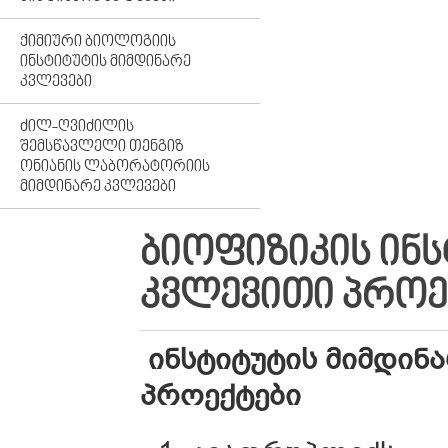
ᲥᲘᲛᲘᲣᲠᲘ ᲑᲘᲝᲚᲝᲒᲘᲘᲡ
ᲘᲜᲡᲢᲘᲢᲣᲢᲘᲡ ᲛᲘᲛᲓᲘᲜᲐᲠᲔ
ᲙᲕᲚᲔᲕᲔᲑᲘ
ᲫᲘᲚ-ᲦᲕᲘᲫᲘᲚᲘᲡ
ᲨᲔᲛᲡᲬᲐᲕᲚᲔᲚᲘ ᲗᲔᲜᲒᲘᲖ
ᲝᲜᲘᲐᲜᲘᲡ ᲚᲐᲑᲝᲠᲐᲢᲝᲠᲘᲘᲡ
ᲛᲘᲛᲓᲘᲜᲐᲠᲔ ᲙᲕᲚᲔᲕᲔᲑᲘ
ᲑᲘᲝᲤᲘᲖᲘᲙᲘᲡ ᲘᲜᲡ
ᲙᲕᲚᲔᲕᲘᲗᲘ ᲞᲠᲝᲔ
ინსტიტუტის მიმდინ
პროექტები