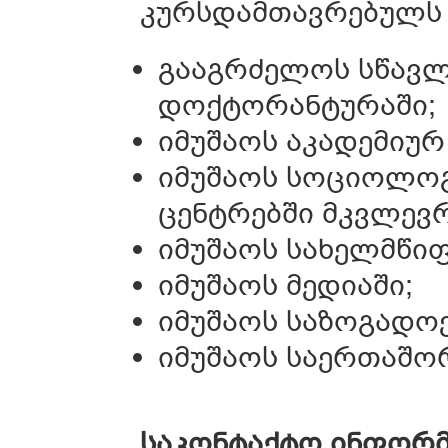
კურსდამთავრებულს 
გააგრძელოს სწავლ
დოქტორანტურაში;
იმუშაოს აკადემიურ
იმუშაოს სოციოლოგ
ცენტრებში მკვლევ
იმუშაოს სახელმწიფ
იმუშაოს მედიაში;
იმუშაოს საზოგადოე
იმუშაოს საერთაშო
საკონტაქტო ინფორმ