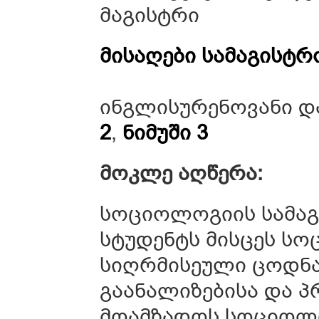
მაგისტრი
მისაღები სამაგისტრ
ინგლისურენოვანი დ
2
,
ნიმუში 3
მოკლე აღწერა:
სოციოლოგიის სამაგ
სტუდენტს მისცეს ს
სიღრმისეული ცოდნა
გაანალიზებისა და პრ
მოამზადოს სოციოლ