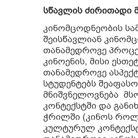
სწავლის
ძირითადი
კინომცოდნეობის სა
შეისწავლიან კინომ
თანამედროვე პროცეს
კინოენის, მისი ესთ
თანამედროვე ასპექტ
სტუდენტებს შეაფას
მნიშვნელოვნება მ
კონტექსტში და გან
ჭრილში (კინოს როლ
კულტურულ კონტექსტშ