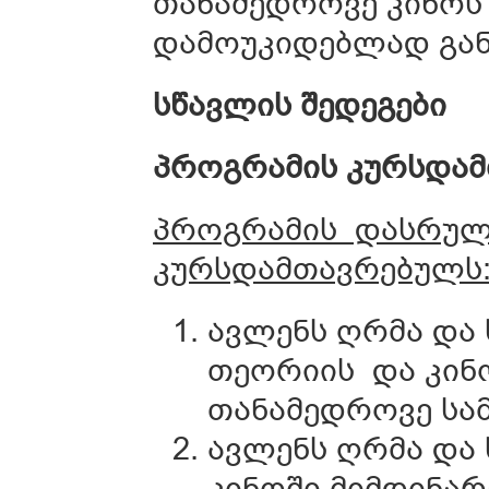
თანამედროვე კინოს
დამოუკიდებლად გა
სწავლის
შედეგები
პროგრამის კურსდამ
პროგრამის დასრულე
კურსდამთავრებულს
ავლენს ღრმა და 
თეორიის და კინ
თანამედროვე სამ
ავლენს ღრმა და
კინოში მიმდინარ