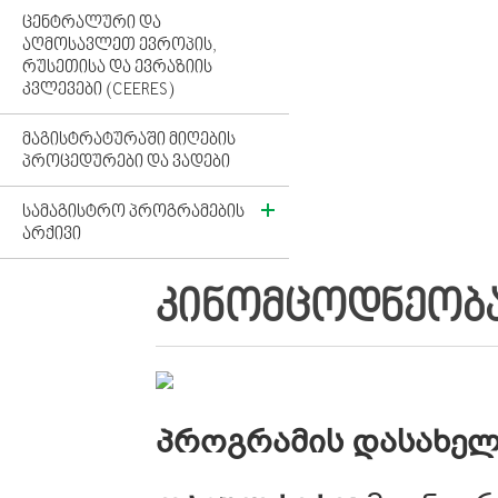
ᲪᲔᲜᲢᲠᲐᲚᲣᲠᲘ ᲓᲐ
ᲐᲦᲛᲝᲡᲐᲕᲚᲔᲗ ᲔᲕᲠᲝᲞᲘᲡ,
ᲠᲣᲡᲔᲗᲘᲡᲐ ᲓᲐ ᲔᲕᲠᲐᲖᲘᲘᲡ
ᲙᲕᲚᲔᲕᲔᲑᲘ (CEERES)
ᲛᲐᲒᲘᲡᲢᲠᲐᲢᲣᲠᲐᲨᲘ ᲛᲘᲦᲔᲑᲘᲡ
ᲞᲠᲝᲪᲔᲓᲣᲠᲔᲑᲘ ᲓᲐ ᲕᲐᲓᲔᲑᲘ
ᲡᲐᲛᲐᲒᲘᲡᲢᲠᲝ ᲞᲠᲝᲒᲠᲐᲛᲔᲑᲘᲡ
ᲐᲠᲥᲘᲕᲘ
ᲙᲘᲜᲝᲛᲪᲝᲓᲜᲔᲝᲑ
პროგრამის დასახელ