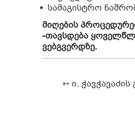
სამაგისტრო ნაშრომ
მიღების პროცედურე
-
თავსდება ყოველწლ
ვებგვერდზე.
➳ ი. ჭავჭავაძის გ