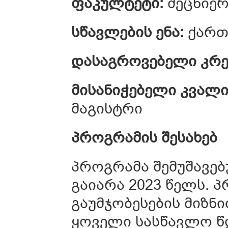
ფაკულტეტი:
მეცნიე
სწავლების ენა:
ქარ
დასაგროვებელი კრე
მისანიჭებელი კვალი
მაგისტრი
პროგრამის შესახებ
პროგრამა შემუშავებ
გაიარა 2023 წელს. 
გაუმჯობესების მიზნ
ყოველი სასწავლო წ