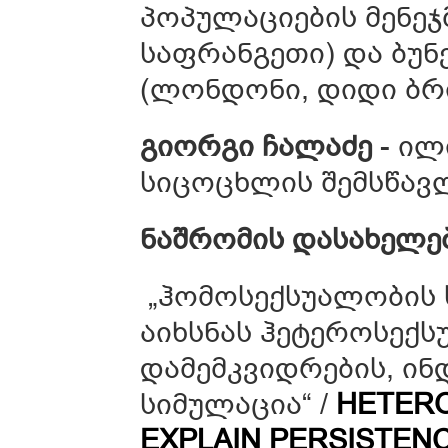
პოპულაციების მენეჯ
საფრანგეთი) და ბუნ
(ლონდონი, დიდი ბრ
გიორგი
ჩალაძე
- ილ
სიცოცხლის შემსწავ
ნაშრომის
დასახელე
„ჰომოსექსუალობის 
აიხსნას ჰეტეროსექს
დამემკვიდრების, ინ
სიმულაცია“ /
HETERO
EXPLAIN PERSISTEN