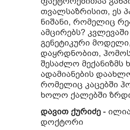
ფაქტორებითაა განპ
თვალსაზრისით, ეს 
ნიშანი, რომელიც რ
ამცირებს? კვლევაშ
გენეტიკური მოდელი
დაყრდნობით, ჰომო
შესაძლო მექანიზმს 
ადამიანების დაახლო
რომელიც კაცებში ჰ
ხოლო ქალებში ზრდი
დავით
ქურიძე
- ილი
დოქტორი