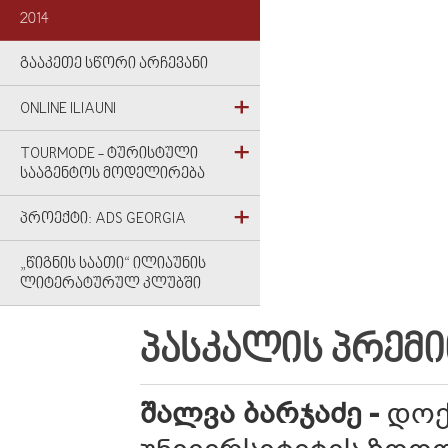
2014
ᲒᲐᲐᲙᲔᲗᲔ ᲡᲬᲝᲠᲘ ᲐᲠᲩᲔᲕᲐᲜᲘ
ONLINE ILIAUNI
TOURMODE - ᲢᲣᲠᲘᲡᲢᲣᲚᲘ
ᲡᲐᲐᲒᲔᲜᲢᲝᲡ ᲛᲝᲓᲔᲚᲘᲠᲔᲑᲐ
ᲞᲠᲝᲔᲥᲢᲘ: ADS GEORGIA
„ᲬᲘᲒᲜᲘᲡ ᲡᲐᲐᲗᲘ“ ᲘᲚᲘᲐᲣᲜᲘᲡ
ᲚᲘᲢᲔᲠᲐᲢᲣᲠᲣᲚ ᲙᲚᲣᲑᲨᲘ
ᲞᲐᲡᲙᲐᲚᲘᲡ ᲞᲠᲔᲛᲘ
შალვა
ბარჯაძე
-
დოქ