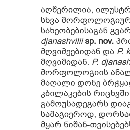
აღწერილია, ილუსტ
სხვა მორფოლოგიურ
სახეობებისაგან გვა
djanashvilii
sp. nov.
პრო
მღვიმეებიდან და
P. 
მღვიმიდან.
P.
djanashv
მორფოლოგიის ანალი
მაღალი დონე ბრჭყა
კბილაკების რიცხვში
გამოუსადეგარს დიაგ
სამაგიეროდ, დორს
მყარ ნიშან-თვისებებ