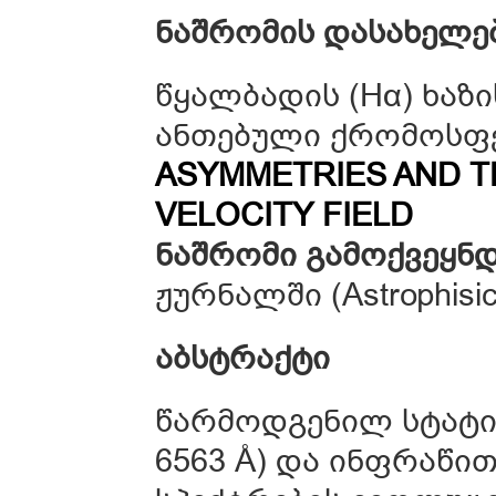
ნაშრომის
დასახელე
წყალბადის (Hα) ხაზ
ანთებული ქრომოსფე
ASYMMETRIES AND 
VELOCITY FIELD
ნაშრომი
გამოქვეყნდ
ჟურნალში (Astrophisica
აბსტრაქტი
წარმოდგენილ სტატი
6563 Å) და ინფრაწი