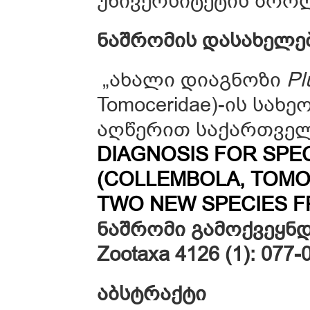
უნივერსიტეტის ზოო
ნაშრომის
დასახელე
„ახალი დიაგნოზი
Pl
Tomoceridae)-ის სახ
აღწერით საქართველ
DIAGNOSIS FOR SPE
(COLLEMBOLA, TOMO
TWO NEW SPECIES 
ნაშრომი გამოქვეყნდ
Zootaxa 4126 (1): 077-
აბსტრაქტი