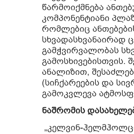
წარმოიქმნება ანთე
კომპონენტიანი პლაზ
რომლებიც ანთებების
სხვადასხვანაირად 
გამჭვირვალობას სხ
გამოსხივებისთვის. შ
ანალიზით, შესაძლე
(სიჩქარეების და სი
გამოკვლევა ატმოსფე
ნაშრომის
დასახელე
„კელვინ-ჰელმჰოლცი