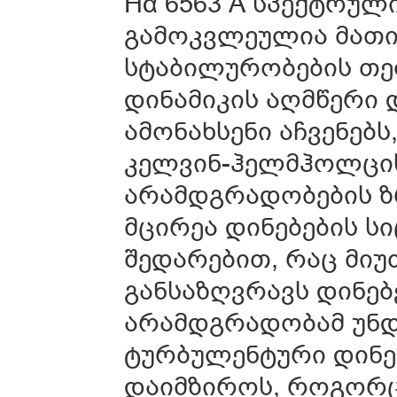
Hα 6563 Å სპექტრულ
გამოკვლეულია მათი
სტაბილურობების თეო
დინამიკის აღმწერი
ამონახსენი აჩვენებ
კელვინ-ჰელმჰოლცის
არამდგრადობების ზ
მცირეა დინებების 
შედარებით, რაც მიუ
განსაზღვრავს დინებ
არამდგრადობამ უნდ
ტურბულენტური დინე
დაიმზიროს, როგორც