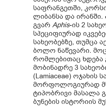
საფრანგეთში, კორსი
ლიბანსა და ირანში
გვარ
Aphis
-ის 2 სახ
სპეციფიურად იკვებ
სახეობებზე, თუმცა 
ბოლო ნაწევარი. მოც
რომლებითაც ხდება
მობინადრე 3 სახეობ
(Lamiaceae) ოჯახის ს
მორფოლოგიურად მსგა
ტიპობრივი მასალა 
ბუნების ისტორიის მ