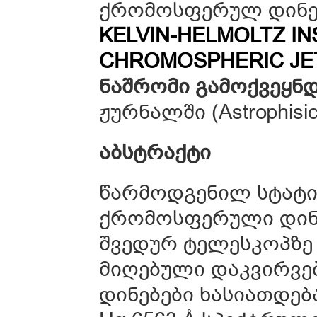
ქრომოსფერულ დინებე
KELVIN-HELMOLTZ IN
CHROMOSPHERIC JET
ნაშრომი
გამოქვეყნ
ჟურნალში (Astrophisica
აბსტრაქტი
წარმოდგენილ სტატია
ქრომოსფერული დინე
შვედურ ტელესკოპზე 
მიღებული დაკვირვებ
დინებები ხასიათდე