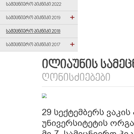
ᲡᲐᲛᲔᲪᲜᲘᲔᲠᲝ ᲞᲘᲙᲜᲘᲙᲘ 2022
ᲡᲐᲛᲔᲪᲜᲘᲔᲠᲝ ᲞᲘᲙᲜᲘᲙᲘ 2019
ᲡᲐᲛᲔᲪᲜᲘᲔᲠᲝ ᲞᲘᲙᲜᲘᲙᲘ 2018
ᲡᲐᲛᲔᲪᲜᲘᲔᲠᲝ ᲞᲘᲙᲜᲘᲙᲘ 2017
ᲘᲚᲘᲐᲣᲜᲘᲡ ᲡᲐᲛᲔᲪᲜ
ᲦᲝᲜᲘᲡᲫᲘᲔᲑᲔᲑᲘ
29 სექტემბერს ვაკი
უნივერსიტეტის ორგ
მე-7 სამეცნიერო პი