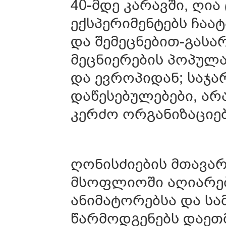
40-მდე კარავში, ღია
ექსპერიმენტებს ჩაა
და შემეცნებით-გასა
მეცნიერების პოპულ
და ევროპიდან; საჯ
დაწესებულებები, ა
კერძო ორგანიზაციებ
ღონისძიების მთავარ
მსოფლიოში აღიარებ
ანიმატორებსა და სა
წარმოდგენებს დაეთ