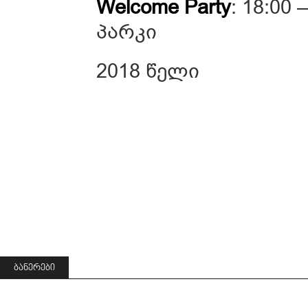
Welcome Party
: 18:00 
პარკი
2018 წელი
ᲑᲐᲜᲔᲠᲔᲑᲘ