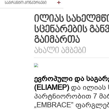
ᲡᲐᲒᲠᲐᲜᲢᲝ ᲙᲝᲜᲙᲣᲠᲡᲔᲑᲘ
ᲘᲚᲘᲐᲡ ᲡᲐᲮᲔᲚᲛᲬ
ᲡᲪᲔᲜᲐᲠᲔᲑᲘᲡ ᲒᲐ
ᲒᲐᲘᲛᲐᲠᲗᲐ
ᲐᲮᲐᲚᲘ ᲐᲛᲑᲔᲑᲘ
ევროპული და საგარ
(ELIAMEP)
და ილიას 
პარტნიორობით 7 მა
„EMBRACE” ფარგლებ