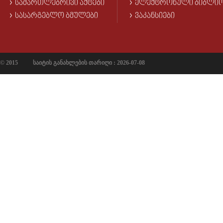
ᲡᲐᲛᲐᲠᲗᲚᲔᲑᲠᲘᲕᲘ ᲐᲥᲢᲔᲑᲘ
ᲔᲚᲔᲥᲢᲠᲝᲜᲣᲚᲘ ᲑᲘᲑᲚᲘ
ᲡᲐᲡᲐᲠᲒᲔᲑᲚᲝ ᲑᲛᲣᲚᲔᲑᲘ
ᲕᲐᲙᲐᲜᲡᲘᲔᲑᲘ
© 2015
საიტის განახლების თარიღი : 2026-07-08