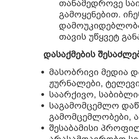
თანამედროვე სა
გამოყენებით. იჩე
დამოუკიდებლობა
თავის უწყვეტ გა
დასაქმების შესაძლე
მასობრივი მედია დ
ჟურნალები, ტელევი
საარქივო, საბიბლ
საგამომცემლო დაწე
გამომცემლობები, ა
შესაბამისი პროფილ
არასამთავრობო ს