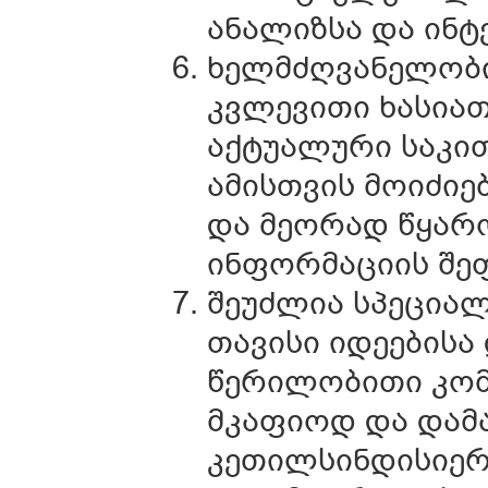
ანალიზსა და ინტ
ხელმძღვანელობი
კვლევითი ხასია
აქტუალური საკით
ამისთვის მოიძიე
და მეორად წყარო
ინფორმაციის შეფ
შეუძლია სპეციალ
თავისი იდეებისა 
წერილობითი კომ
მკაფიოდ და დამ
კეთილსინდისიერე