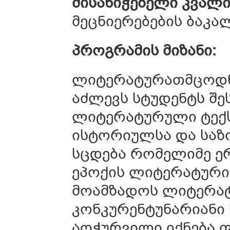
მისანიჭებელი კვალი
მეცნიერებების ბაკ
პროგრამის მიზანი:
ლიტერატურათმცოდნ
აძლევს სტუდენტს შ
ლიტერატურული ტექ
ისტორიულსა და საზ
სცდება რომელიმე ერ
ეპოქის ლიტერატურის
მოამზადოს ლიტერა
კონკურენტუნარიანი
აღჭურვილი იქნება