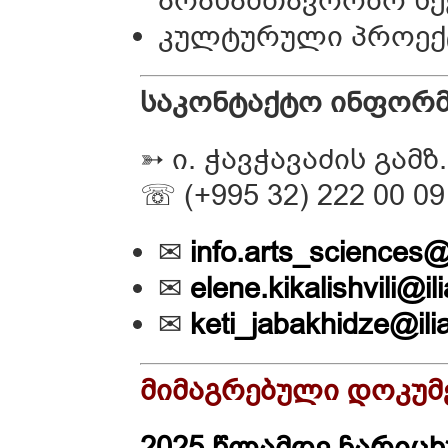
კულტურული პროე
საკონტაქტო ინფორმ
➳ ი. ჭავჭავაძის გამზ.
☏ (+995 32) 222 00 09
✉
info.arts_sciences@
✉
elene.kikalishvili@il
✉
keti_jabakhidze@ili
მიმაგრებული დოკუმ
2025 წლამდე ჩარიც