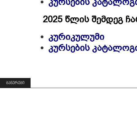
კურსების კატალოგ
2025 წლის შემდეგ 
კურიკულუმი
კურსების კატალოგ
ᲑᲐᲜᲔᲠᲔᲑᲘ