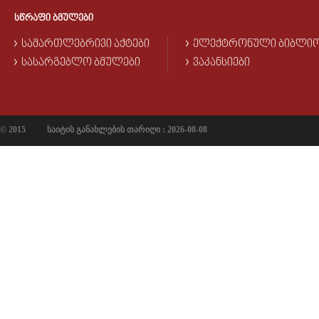
ᲡᲬᲠᲐᲤᲘ ᲑᲛᲣᲚᲔᲑᲘ
ᲡᲐᲛᲐᲠᲗᲚᲔᲑᲠᲘᲕᲘ ᲐᲥᲢᲔᲑᲘ
ᲔᲚᲔᲥᲢᲠᲝᲜᲣᲚᲘ ᲑᲘᲑᲚᲘ
ᲡᲐᲡᲐᲠᲒᲔᲑᲚᲝ ᲑᲛᲣᲚᲔᲑᲘ
ᲕᲐᲙᲐᲜᲡᲘᲔᲑᲘ
© 2015
საიტის განახლების თარიღი : 2026-08-08