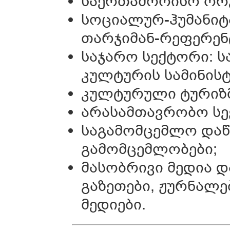
საერთაშორისო ორგ
სოციალურ-ჰუმანიტა
თარჯიმან-რეფერენ
საჯარო სექტორი: ს
კულტურის სამინის
კულტურული ტურიზმ
არასამთავრობო სე
საგამომცემლო დაწე
გამომცემლობები;
მასობრივი მედია 
გაზეთები, ჟურნალე
მედიები.