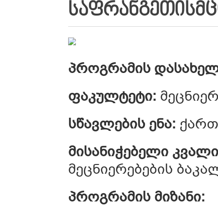
ᲡᲐᲤᲠᲐᲜᲒᲔᲗᲘᲡᲛ
პროგრამის დასახელ
ფაკულტეტი:
მეცნიერ
სწავლების ენა:
ქართ
მისანიჭებელი კვალი
მეცნიერებების ბა
პროგრამის მიზანი: