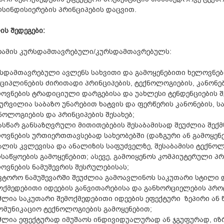
სინდისიერების პრინციპების დაცვით.
ის შედეგები
:
ამის
კურსდამთავრებული/კურსდამთავრებულს:
სდამთავრებული ავლენს სახვითი და გამოყენებითი ხელოვნებ
ციპლინების ძირითადი პრინციპების, ტექნოლოგიების, კანონებ
ოვნების ტრადიციული დარგებისა და უახლესი ტენდენციების შ
ურვილია საბაზო უნარებით ხატვის და ფერწერის კანონების, 
ნოლოგიების და პრინციპების შესახებ;
ასწარ განსაზღვრული მითითებების შესაბამისად შეუძლია შექ
ოვნების ურთიერთთავსებად სახეობებში (დაზგური ან გამოყე
ალის კვლევისა და ანალიზის საფუძველზე, შესაბამისი ტექნოლო
საწყოების გამოყენებით; ასევე, გამოიყენოს კომპიუტერული პ
ოვნების ნამუშევრის შესრულებისას;
ვტორო ნამუშევარში შეუძლია გამოავლინოს საკუთარი სტილი დ
ოქმედებითი იდეების განვითარებისა და განხორციელების პრო
ძლია საკუთარი შემოქმედებითი იდეების ეფექტური ზეპირი ან
ომუნიკაციო ტექნოლოგიების გამოყენებით;
ძლია ეფექტურად იმუშაოს ინდივიდუალურად ან ჯგუფურად, ი