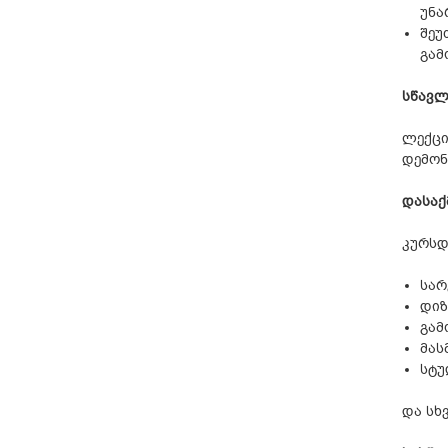
უნა
შეუ
გამ
სწავლ
ლექცი
დემონ
დასაქ
კურსდ
სარ
დიზ
გამ
მას
სტუ
და სხვ