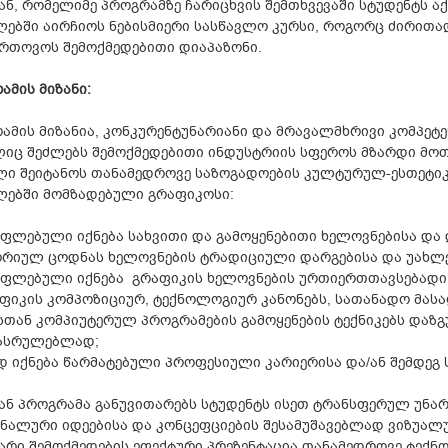
ან, რომელიმე პროგრამზე ჩარიცხვის შემთხვევაში სტუდენტს 
ებში აირჩიოს ნებისმიერი სასწავლო კურსი, როგორც ძირითად
რთოვოს შემოქმედებითი დიაპაზონი.
ამის მიზანი
:
ამის მიზანია, კონკურენტუნარიანი და მრავალმხრივი კომპეტე
იც შეძლებს შემოქმედებითი ინდუსტრიის სფეროს მზარდი მოთ
ი შეიტანოს თანამედროვე საზოგადოების კულტურულ-ესთეტიკ
ებში მომზადებული გრაფიკოსი:
ფლებული იქნება სახვითი და გამოყენებითი ხელოვნებისა და 
რიულ ცოდნას ხელოვნების ტრადიციული დარგებისა და უახლეს
ფლებული იქნება გრაფიკის ხელოვნების ურთიერთთავსებადი ს
ფიკის კომპოზიციურ, ტექნოლოგიურ კანონებს, სათანადო მასა
სთან კომპიუტერულ პროგრამების გამოყენების ტექნიკებს დაზ
ასრულებლად;
დ იქნება წარმატებული პროფესიული კარიერისა და/ან შემდეგ
ან პროგრამა განუვითარებს სტუდენტს ისეთ ტრანსფერულ უნარ
ნალური იდეებისა და კონცეფციების შესამუშავებლად ვიზუალ
არი შემოქმედების ეფექტური პრეზენტაცია თანამედროვე ტექნ