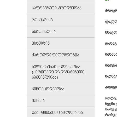
ᲡᲐᲤᲠᲐᲜᲒᲔᲗᲘᲡᲛᲪᲝᲓᲜᲔᲝᲑᲐ
პროგრ
ᲠᲣᲡᲘᲡᲢᲘᲙᲐ
ფაკულ
ᲐᲜᲒᲚᲘᲡᲢᲘᲙᲐ
სწავლ
ᲘᲡᲢᲝᲠᲘᲐ
დასაგ
მისან
ᲥᲐᲠᲗᲣᲚᲘ ᲤᲘᲚᲝᲚᲝᲒᲘᲐ
მიღები
ᲮᲔᲚᲝᲕᲜᲔᲑᲐᲗᲛᲪᲝᲓᲜᲔᲝᲑᲐ
(ᲫᲘᲠᲘᲗᲐᲓᲘ ᲓᲐ ᲓᲐᲛᲐᲢᲔᲑᲘᲗᲘ
საუნი
ᲡᲞᲔᲪᲘᲐᲚᲝᲑᲐ)
პროგრ
ᲙᲘᲜᲝᲛᲪᲝᲓᲜᲔᲝᲑᲐ
როდეს
ᲛᲣᲡᲘᲙᲐ
ჩვენი
სარეკ
ᲒᲐᲛᲝᲧᲔᲜᲔᲑᲘᲗᲘ ᲮᲔᲚᲝᲕᲜᲔᲑᲐ
რომელ