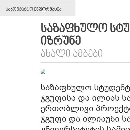
ᲡᲐᲙᲝᲜᲢᲐᲥᲢᲝ ᲘᲜᲤᲝᲠᲛᲐᲪᲘᲐ
ᲡᲐᲖᲐᲤᲮᲣᲚᲝ ᲡᲢᲣ
ᲘᲖᲠᲣᲜᲔ
ᲐᲮᲐᲚᲘ ᲐᲛᲑᲔᲑᲘ
საზაფხულო სტუდენტ
ჯგუფისა და ილიას ს
ერთობლივი პროექტ
ჯგუფი და ილიაუნი ს
უნივერსიტეტის სამე