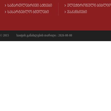
ᲡᲐᲛᲐᲠᲗᲚᲔᲑᲠᲘᲕᲘ ᲐᲥᲢᲔᲑᲘ
ᲔᲚᲔᲥᲢᲠᲝᲜᲣᲚᲘ ᲑᲘᲑᲚᲘ
ᲡᲐᲡᲐᲠᲒᲔᲑᲚᲝ ᲑᲛᲣᲚᲔᲑᲘ
ᲕᲐᲙᲐᲜᲡᲘᲔᲑᲘ
© 2015
საიტის განახლების თარიღი : 2026-08-08