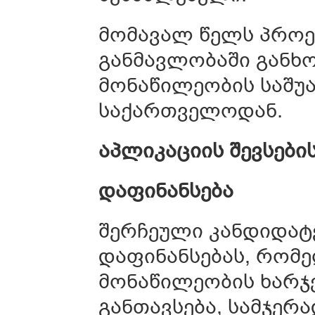
მომავალ წელს პროე
განმავლობაში განხ
მონაწილეობის საშუ
საქართველოდან.
აპლიკაციის
შევსები
დაფინანსება
შერჩეული კანდიდატე
დაფინანსებას, რომ
მონაწილეობის ხარჯ
განთავსება, სამჯერ