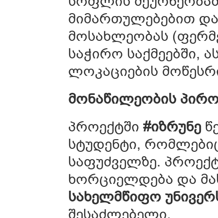
სოფლის მეურნეობაში
მიმართულებებით დ
მოსახლეობას (ფერმ
საჭირო საქმეებში, 
ლოკაციების მოწესრი
მონაწილეობის პირო
პროექტში
#
იზრუნე
წე
სტუდენტი, რომლები
საფუძველზე. პროექ
ხორციელდება და მა
სახელმწიფო
უნივერ
შესაძლებელი.