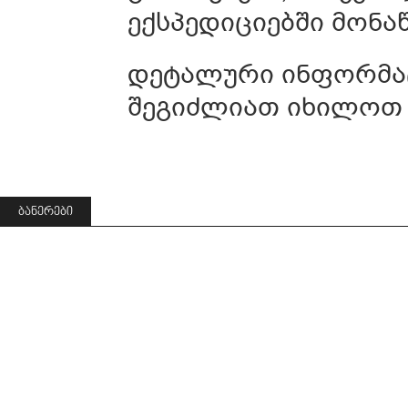
ექსპედიციებში მონა
დეტალური ინფორმა
შეგიძლიათ იხილოთ 
ᲑᲐᲜᲔᲠᲔᲑᲘ