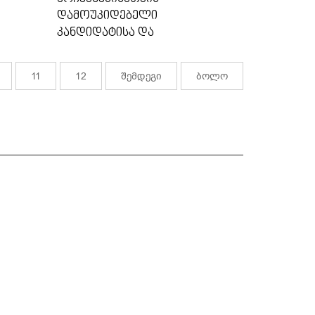
ᲓᲐᲛᲝᲣᲙᲘᲓᲔᲑᲔᲚᲘ
ᲙᲐᲜᲓᲘᲓᲐᲢᲘᲡᲐ ᲓᲐ
ᲡᲢᲣᲓᲔᲜᲢᲣᲠᲘ
ᲝᲠᲒᲐᲜᲘᲖᲐᲪᲘᲔᲑᲘᲡ ...
11
12
შემდეგი
ბოლო