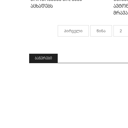
ᲐᲪᲮᲐᲓᲔᲑᲡ
ᲐᲕᲢᲝᲜ
ᲛᲠᲐᲕ
ᲘᲜᲙᲚ
ᲛᲛᲐᲠᲗ
პირველი
წინა
2
ᲑᲐᲜᲔᲠᲔᲑᲘ