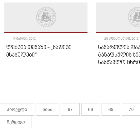
14 ᲛᲐᲠᲢᲘ, 2012
28 ᲗᲔᲑᲔᲠᲕᲐᲚᲘ, 2012
ᲚᲔᲥᲪᲘᲐ ᲗᲔᲛᲐᲖᲔ - „ᲜᲐᲤᲘᲪᲘ
ᲡᲐᲛᲐᲠᲗᲚᲘᲡ ᲤᲐᲙ
ᲛᲡᲐᲯᲣᲚᲔᲑᲘ“
ᲒᲐᲖᲐᲤᲮᲣᲚᲘᲡ ᲡᲔ
ᲡᲐᲡᲬᲐᲕᲚᲝ ᲪᲮᲠ
პირველი
წინა
67
68
69
70
შემდეგი