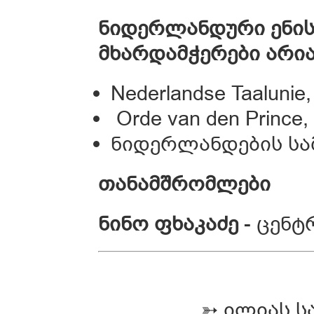
ნიდერლანდურ
ი
ენი
მხარდამჭერები
არი
Nederlandse Taaluni
Orde van den Princ
ნიდერლანდების ს
თანამშრომლები
ნინო
ფხაკაძე
- ცენტ
➳ ილიას ს