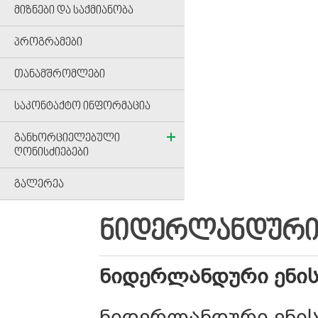
ᲛᲘᲖᲜᲔᲑᲘ ᲓᲐ ᲡᲐᲥᲛᲘᲐᲜᲝᲑᲐ
ᲞᲠᲝᲒᲠᲐᲛᲔᲑᲘ
ᲗᲐᲜᲐᲛᲨᲠᲝᲛᲚᲔᲑᲘ
ᲡᲐᲙᲝᲜᲢᲐᲥᲢᲝ ᲘᲜᲤᲝᲠᲛᲐᲪᲘᲐ
ᲒᲐᲜᲮᲝᲠᲪᲘᲔᲚᲔᲑᲣᲚᲘ
ᲦᲝᲜᲘᲡᲫᲘᲔᲑᲔᲑᲘ
ᲒᲐᲚᲔᲠᲔᲐ
ᲜᲘᲓᲔᲠᲚᲐᲜᲓᲣᲠᲘ 
ნიდერლანდური
ენი
ნიდერლანდური ენის