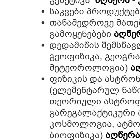
საკვები პროდუქტებ
თანამედროვე მათე
გამოყენებები
აღწე
დედამიწის შემსწავ
გეოფიზიკა, გეოგრა
მეტეოროლოგია)
ა
ფიზიკის და ასტრო
(ელემენტარულ ნაწ
თეორიული ასტროფი
გარეგალაქტიკური ა
კოსმოლოგია, ატმო
ბიოფიზიკა)
აღწერ