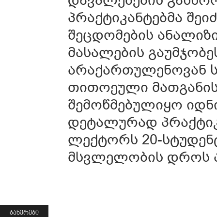
პრაქტიკანტებმა შეი
შეცდომების ანალიზი
მასალების გაუმჯობე
არაქართულენოვან ს
თითოეული მათგანის
შემოწმებულიყო იდნ
დეტალურად პრაქტიკა
ლექტორს 20-სტუდენტ
მსვლელობის დროს ა
ᲑᲐᲜᲔᲠᲔᲑᲘ