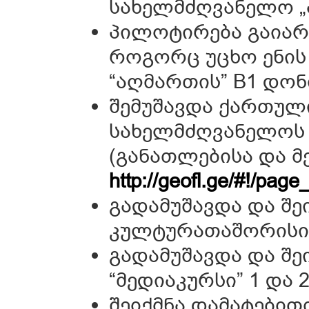
სახელმძღვანელო „ა
პილოტირება გაიარ
როგორც უცხო ენის
“აღმართის” B1 დონ
შემუშავდა ქართულ
სახელმძღვანელოს -
(განათლებისა და მ
http
://
geofl
.
ge
/#!/
page
გადამუშავდა და შე
კულტურათაშორისი
გადამუშავდა და შე
“მედიაკურსი” 1 და 2
შეიქმნა დამატებითი