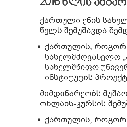
2016 ᲬᲚᲘᲡ ᲐᲜᲒᲐ
ქართული ენის სახე
წელს შემუშავდა შემ
ქართულის, როგორც
სახელმძღვანელო „
სახელმწიფო უნივე
ინსტიტუტის პროექტ
მიმდინარეობს მუშა
ონლაინ-კურსის შემუ
ქართულის, როგორც