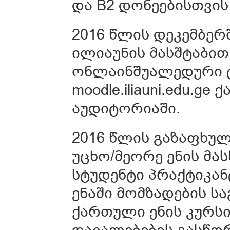
და B2 დონეებისთვის პ
2016 წლის დეკემბერ
ილიაუნის მასშტაბი
ონლაინშუალედური 
moodle.iliauni.edu.g
აუდიტორიაში.
2016 წლის გაზაფხუ
უცხო/მეორე ენის მა
სტუდენტი პრაქტიკა
ენაში მომზადების ს
ქართული ენის კურსი
დავალებების გასწორ