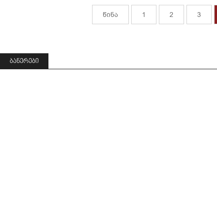
წინა
1
2
3
ᲑᲐᲜᲔᲠᲔᲑᲘ