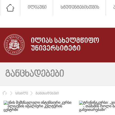
ᲘᲚᲘᲐᲣᲜᲘ
ᲡᲢᲣᲓᲔᲜᲢᲔᲑᲘᲡᲗᲕᲘᲡ
ᲘᲚᲘᲐᲡ ᲡᲐᲮᲔᲚᲛᲬᲘᲤᲝ
ᲣᲜᲘᲕᲔᲠᲡᲘᲢᲔᲢᲘ
ᲒᲐᲜᲪᲮᲐᲓᲔᲑᲔᲑᲘ
ᲛᲗᲐᲕᲐᲠᲘ
ᲡᲘᲐᲮᲚᲔ
ᲒᲐᲜᲪᲮᲐᲓᲔᲑᲔᲑᲘ