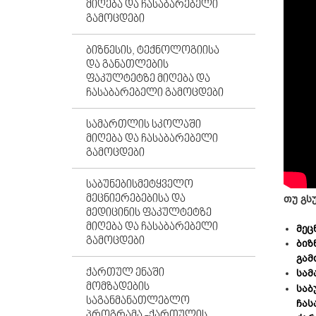
ᲛᲘᲦᲔᲑᲐ ᲓᲐ ᲩᲐᲡᲐᲑᲐᲠᲔᲑᲔᲚᲘ
ᲒᲐᲛᲝᲪᲓᲔᲑᲘ
ᲑᲘᲖᲜᲔᲡᲘᲡ, ᲢᲔᲥᲜᲝᲚᲝᲒᲘᲘᲡᲐ
ᲓᲐ ᲒᲐᲜᲐᲗᲚᲔᲑᲘᲡ
ᲤᲐᲙᲣᲚᲢᲔᲢᲖᲔ ᲛᲘᲦᲔᲑᲐ ᲓᲐ
ᲩᲐᲡᲐᲑᲐᲠᲔᲑᲔᲚᲘ ᲒᲐᲛᲝᲪᲓᲔᲑᲘ
ᲡᲐᲛᲐᲠᲗᲚᲘᲡ ᲡᲙᲝᲚᲐᲨᲘ
ᲛᲘᲦᲔᲑᲐ ᲓᲐ ᲩᲐᲡᲐᲑᲐᲠᲔᲑᲔᲚᲘ
ᲒᲐᲛᲝᲪᲓᲔᲑᲘ
ᲡᲐᲑᲣᲜᲔᲑᲘᲡᲛᲔᲢᲧᲕᲔᲚᲝ
ᲛᲔᲪᲜᲘᲔᲠᲔᲑᲔᲑᲘᲡᲐ ᲓᲐ
თუ გს
ᲛᲔᲓᲘᲪᲘᲜᲘᲡ ᲤᲐᲙᲣᲚᲢᲔᲢᲖᲔ
ᲛᲘᲦᲔᲑᲐ ᲓᲐ ᲩᲐᲡᲐᲑᲐᲠᲔᲑᲔᲚᲘ
მეც
ᲒᲐᲛᲝᲪᲓᲔᲑᲘ
ბიზ
გამ
ᲥᲐᲠᲗᲣᲚ ᲔᲜᲐᲨᲘ
სამ
ᲛᲝᲛᲖᲐᲓᲔᲑᲘᲡ
საბ
ᲡᲐᲒᲐᲜᲛᲐᲜᲐᲗᲚᲔᲑᲚᲝ
ჩას
ᲞᲠᲝᲒᲠᲐᲛᲐ -ᲥᲐᲠᲗᲣᲚᲘᲡ,