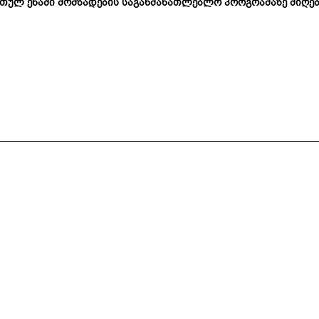
თულ ენაში მომზადების საგანმანათლებლო პროგრამაზე მიღებ