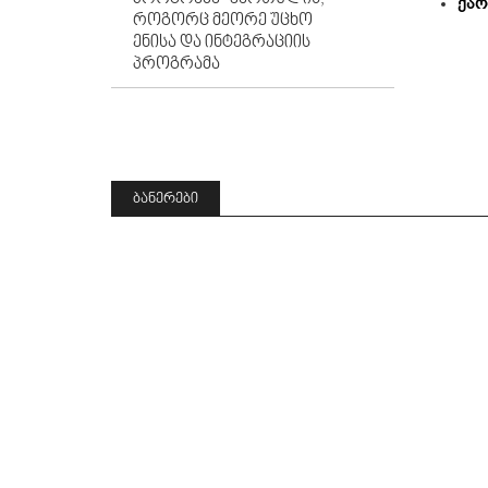
ქარ
ᲠᲝᲒᲝᲠᲪ ᲛᲔᲝᲠᲔ ᲣᲪᲮᲝ
ᲔᲜᲘᲡᲐ ᲓᲐ ᲘᲜᲢᲔᲒᲠᲐᲪᲘᲘᲡ
ᲞᲠᲝᲒᲠᲐᲛᲐ
ᲑᲐᲜᲔᲠᲔᲑᲘ