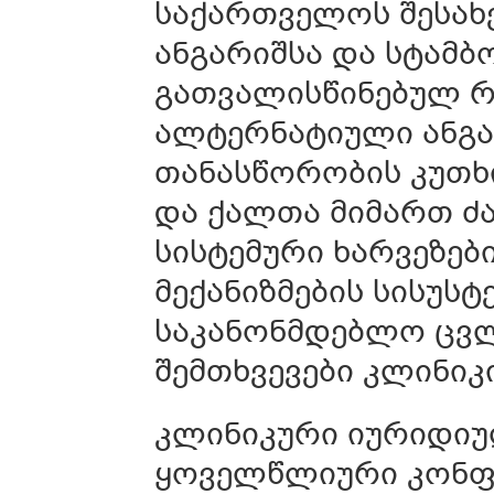
საქართველოს შესახ
ანგარიშსა და სტამ
გათვალისწინებულ რ
ალტერნატიული ანგა
თანასწორობის კუთხ
და ქალთა მიმართ ძ
სისტემური ხარვეზე
მექანიზმების სისუს
საკანონმდებლო ცვ
შემთხვევები კლინიკ
კლინიკური იურიდიუ
ყოველწლიური კონფე