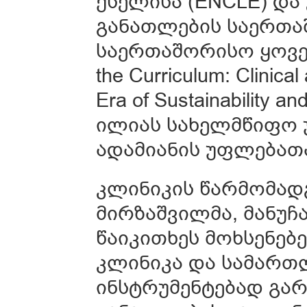
ქსელისა (ENCLE) დ
განათლების საერთაშ
საერთაშორისო ყოვე
the Curriculum: Clinical
Era of Sustainabilit
ილიას სახელმწიფო 
ადამიანის უფლებათა
კლინიკის წარმომადგ
მირზაშვილმა, მანუჩ
წაიკითხეს მოხსენებ
კლინიკა და სამართ
ინსტრუმენტებად გა