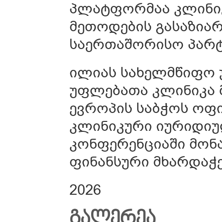
პლატფორმაა კლინიკ
მეთოდების გასაზია
საერთაშორისო პარ
ილიას სახელმწიფო უ
უფლებათა კლინიკა 
ევროპის საბჭოს ოფი
კლინიკური იურიდი
კონფერენციაში მონ
ფინანსური მხარდაჭ
2026
ᲒᲐᲚᲔᲠᲔᲐ