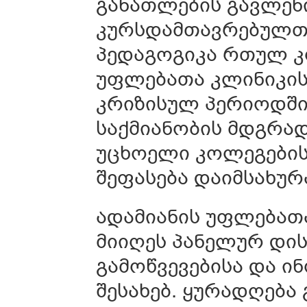
განათლების გავლენ
კურსდამთავრებულთა
პედაგოგიკა რთულ კო
უფლებათა კლინიკის
კრიზისულ პერიოდში
საქმიანობის მდგრად
უცხოელი კოლეგების
შეფასება დაიმსახურ
ადამიანის უფლებათ
მიიღეს პანელურ დის
გამოწვევებისა და ი
შესახებ. ყურადღება