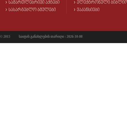
ᲡᲐᲛᲐᲠᲗᲚᲔᲑᲠᲘᲕᲘ ᲐᲥᲢᲔᲑᲘ
ᲔᲚᲔᲥᲢᲠᲝᲜᲣᲚᲘ ᲑᲘᲑᲚᲘ
ᲡᲐᲡᲐᲠᲒᲔᲑᲚᲝ ᲑᲛᲣᲚᲔᲑᲘ
ᲕᲐᲙᲐᲜᲡᲘᲔᲑᲘ
© 2015
საიტის განახლების თარიღი : 2026-10-08