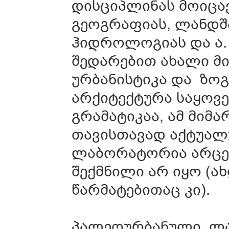
დისციპლინას მოიცა
გეოგრაფიას, ლანდშ
ჰიდროლოგიას და ა.
შედარებით ახალი მ
ურბანისტიკა და ზო
არქიტექტურა საყო
გრამატიკაა, ამ მიმ
თავისთავად აქტუალუ
ლაბორატორია არცერ
შექმნილი არ იყო (ა
წარმატებითაც კი).
პალეოურბანული ლა