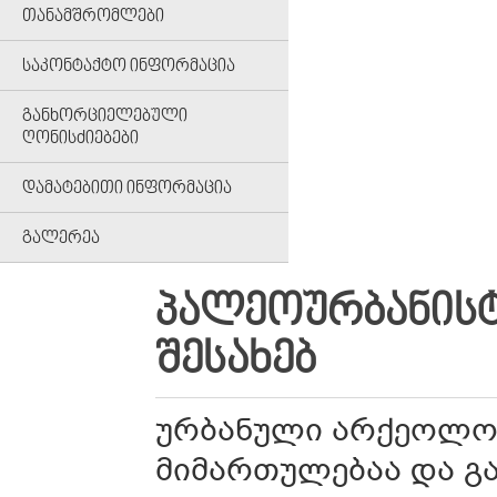
ᲗᲐᲜᲐᲛᲨᲠᲝᲛᲚᲔᲑᲘ
ᲡᲐᲙᲝᲜᲢᲐᲥᲢᲝ ᲘᲜᲤᲝᲠᲛᲐᲪᲘᲐ
ᲒᲐᲜᲮᲝᲠᲪᲘᲔᲚᲔᲑᲣᲚᲘ
ᲦᲝᲜᲘᲡᲫᲘᲔᲑᲔᲑᲘ
ᲓᲐᲛᲐᲢᲔᲑᲘᲗᲘ ᲘᲜᲤᲝᲠᲛᲐᲪᲘᲐ
ᲒᲐᲚᲔᲠᲔᲐ
ᲞᲐᲚᲔᲝᲣᲠᲑᲐᲜᲘᲡ
ᲨᲔᲡᲐᲮᲔᲑ
ურბანული არქეოლო
მიმართულებაა და გ