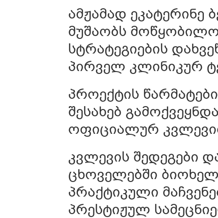
ამჟამად ეკატერინე 
მუშაობს მოწყობილო
სტრატეგიების დახვე
პირველ კლინიკურ ტ
პროექტის წარმატები
შესახებ გამოქვეყნ
ოფიციალურ კვლევ
კვლევის შედეგები 
ცხოველებში ბიოხელ
პრაქტიკული მაჩვენ
პრესტიჟულ სამეცნიერ