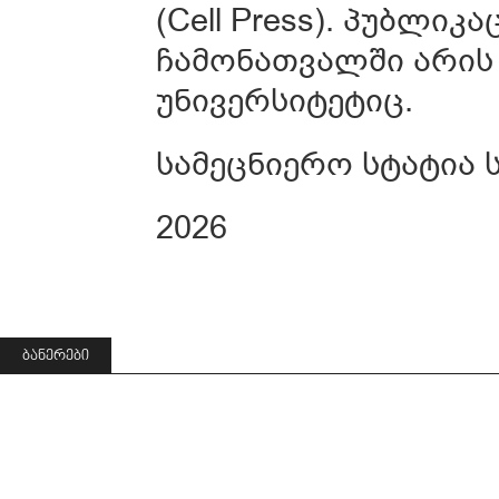
(Cell Press). პუბლი
ჩამონათვალში არის
უნივერსიტეტიც.
სამეცნიერო სტატია
2026
ᲑᲐᲜᲔᲠᲔᲑᲘ