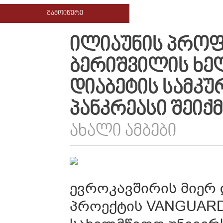
ᲒᲐᲛᲝᲘᲬᲔᲠᲔ
ᲘᲚᲘᲐᲣᲜᲘᲡ ᲞᲠᲝᲤ
ᲑᲔᲠᲘᲨᲕᲘᲚᲘᲡ ᲮᲔ
ᲓᲘᲐᲑᲔᲢᲘᲡ ᲡᲐᲛᲙ
ᲞᲐᲜᲙᲠᲔᲐᲡᲘ ᲨᲔᲘᲥᲛ
ᲐᲮᲐᲚᲘ ᲐᲛᲑᲔᲑᲘ
ევროკავშირის მიერ
პროექტის VANGUARD