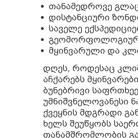
თანამედროვე გლა
დისტანციური ზონდ
საველე ექსპედიციე
გეომორფოლოგიური
მყინვარული და კლ
დღეს, როდესაც კლი
აჩქარებს მყინვარებ
ბუნებრივი საფრთხეებ
უმნიშვნელოვანესი ნ
ქვეყნის მდგრადი გა
ხელს შეუწყობს საე
თანამშრომლობის გა