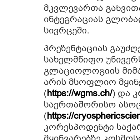
მკვლევართა განვით
ინტეგრაციას გლობ
სივრცეში.
პრეზენტაციას გაუძღ
სახელმწიფო უნივერ
გლაციოლოგიის მიმ
არის მსოფლიო მყინ
(
https://wgms.ch/
) და 
საერთაშორისო ასოც
(
https://cryosphericscie
კორესპოდენტი საქარ
მყინვარებზე კოსმო