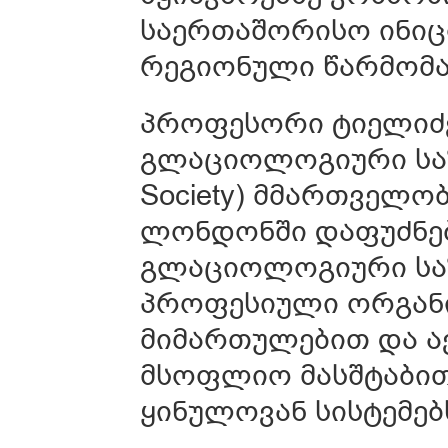
საერთაშორისო ინიცი
რეგიონული წარმომა
პროფესორი ტიელიძე
გლაციოლოგიური საზოგა
Society) მმართველო
ლონდონში დაფუძნე
გლაციოლოგიური საზ
პროფესიული ორგან
მიმართულებით და ა
მსოფლიო მასშტაბი
ყინულოვან სისტემებ