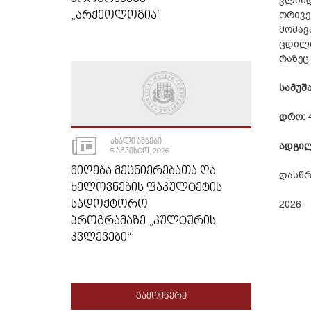
ვლინდ
„ᲐᲠᲥᲔᲝᲚᲝᲒᲘᲐ“
ორივე
მომავ
ცდილო
რაზეც
სამუშა
დრო:
4
ᲐᲮᲐᲚᲘ ᲐᲛᲑᲔᲑᲘ
ადგილ
5 ᲐᲒᲕᲘᲡᲢᲝ, 2026
ᲛᲘᲦᲔᲑᲐ ᲛᲔᲪᲜᲘᲔᲠᲔᲑᲐᲗᲐ ᲓᲐ
დასწრ
ᲮᲔᲚᲝᲕᲜᲔᲑᲘᲡ ᲤᲐᲙᲣᲚᲢᲔᲢᲘᲡ
ᲡᲐᲓᲝᲥᲢᲝᲠᲝ
2026
ᲞᲠᲝᲒᲠᲐᲛᲐᲖᲔ „ᲙᲣᲚᲢᲣᲠᲘᲡ
ᲙᲕᲚᲔᲕᲔᲑᲘ“
ᲒᲐᲛᲝᲘᲬᲔᲠᲔ