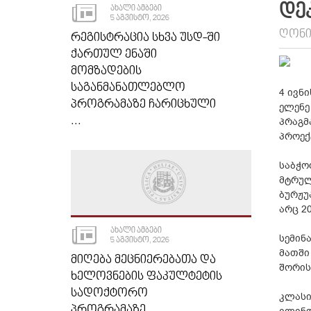
ᲓᲔ
ᲐᲮᲐᲚᲘ ᲐᲛᲑᲔᲑᲘ
5 ᲐᲒᲕᲘᲡᲢᲝ, 2026
ᲦᲝᲜᲘ
ᲠᲔᲒᲘᲡᲢᲠᲐᲪᲘᲐ ᲡᲮᲕᲐ ᲣᲡᲓ-ᲨᲘ
ᲥᲐᲠᲗᲣᲚ ᲔᲜᲐᲨᲘ
ᲛᲝᲛᲖᲐᲓᲔᲑᲘᲡ
ᲡᲐᲒᲐᲜᲛᲐᲜᲐᲗᲚᲔᲑᲚᲝ
4 ივნ
ᲞᲠᲝᲒᲠᲐᲛᲐᲖᲔ ᲩᲐᲠᲘᲪᲮᲣᲚᲘ
ელენე
...
პრაგმ
პროექ
საბჭო
მტრულ
ბურჟუ
არც 2
ᲐᲮᲐᲚᲘ ᲐᲛᲑᲔᲑᲘ
სემინ
5 ᲐᲒᲕᲘᲡᲢᲝ, 2026
მათში
ᲛᲘᲦᲔᲑᲐ ᲛᲔᲪᲜᲘᲔᲠᲔᲑᲐᲗᲐ ᲓᲐ
შორის
ᲮᲔᲚᲝᲕᲜᲔᲑᲘᲡ ᲤᲐᲙᲣᲚᲢᲔᲢᲘᲡ
ᲡᲐᲓᲝᲥᲢᲝᲠᲝ
კლასი
ᲞᲠᲝᲒᲠᲐᲛᲐᲖᲔ