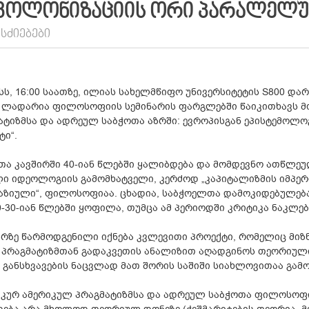
ᲙᲝᲚᲝᲜᲘᲖᲐᲪᲘᲘᲡ ᲝᲠᲘ ᲞᲐᲠᲐᲚᲔᲚᲣ
ᲡᲫᲘᲔᲑᲔᲑᲘ
ისს, 16:00 საათზე, ილიას სახელმწიფო უნივერსიტეტის S800 
 ლადარია ფილოსოფიის სემინარის ფარგლებში წაიკითხავს მო
ატიზმსა და ადრეულ საბჭოთა აზრში: ევროპისგან ეპისტემო
ტი“.
თა კავშირში 40-იან წლებში ყალიბდება და მომდევნო ათწლეუ
ი იდეოლოგიის გამომხატველი, კერძოდ „კაპიტალიზმის იმპე
აზიული“, ფილოსოფიაა. ცხადია, საბჭოელთა დამოკიდებულებ
0-30-იან წლებში ყოფილა, თუმცა ამ პერიოდში კრიტიკა ნაკლე
არზე წარმოდგენილი იქნება კვლევითი პროექტი, რომელიც მიზ
 პრაგმატიზმთან გადაკვეთის ანალიზით აღადგინოს თეორიულ
 განსხვავების ნაცვლად მათ შორის საშიში სიახლოვითაა გამ
კურ ამერიკულ პრაგმატიზმსა და ადრეულ საბჭოთა ფილოსოფიუ