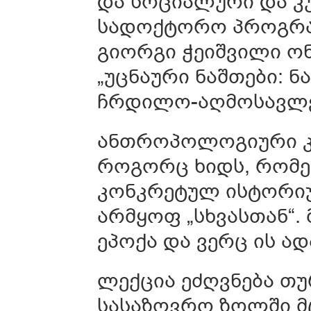
და სოციალური და 
სადოქტორო პროგრა
გიორგი ჭეიშვილი ო
„უცნაური ნაშთები: 
ჩრდილო-აღმოსავლე
ანთროპოლოგიური კვ
როგორც ხიდს, რომე
კონკრეტულ ისტორიუ
არმყოფ „სხვასთან“. 
ეპოქა და ვერც ის ა
ლექცია ეძღვნება 
სასაზღვრო ზოლში მ