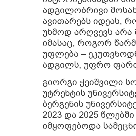
ადგილობრივი მოსახ
ავითარებს იდეას, რ
უხმოდ არღვევს არა
იმასაც, როგორ წარმ
უფლება – ეკუთვნოდ
ადგილს, უფრო ფართ
გიორგი ჭეიშვილი
სო
უტრეხტის უნივერსიტ
ბერგენის უნივერსიტ
2023 და 2025 წლებშ
იმყოფებოდა სამეცნ