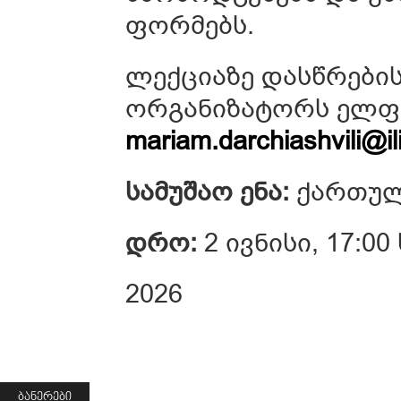
ფორმებს.
ლექციაზე დასწრები
ორგანიზატორს ელფ
mariam.darchiashvili@il
სამუშაო ენა:
ქართუ
დრო:
2 ივნისი, 17:00
2026
ᲑᲐᲜᲔᲠᲔᲑᲘ