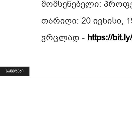
მომსენებელი: პროფე
თარიღი: 20 ივნისი, 1
ვრცლად -
https://bit.
ᲑᲐᲜᲔᲠᲔᲑᲘ