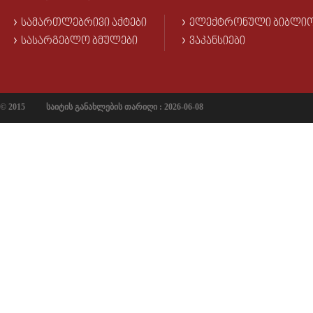
ᲡᲐᲛᲐᲠᲗᲚᲔᲑᲠᲘᲕᲘ ᲐᲥᲢᲔᲑᲘ
ᲔᲚᲔᲥᲢᲠᲝᲜᲣᲚᲘ ᲑᲘᲑᲚᲘ
ᲡᲐᲡᲐᲠᲒᲔᲑᲚᲝ ᲑᲛᲣᲚᲔᲑᲘ
ᲕᲐᲙᲐᲜᲡᲘᲔᲑᲘ
© 2015
საიტის განახლების თარიღი : 2026-06-08