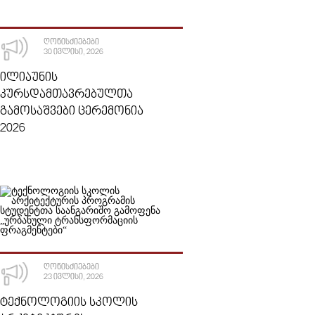
ᲦᲝᲜᲘᲡᲫᲘᲔᲑᲔᲑᲘ
30 ᲘᲕᲚᲘᲡᲘ, 2026
ᲘᲚᲘᲐᲣᲜᲘᲡ
ᲙᲣᲠᲡᲓᲐᲛᲗᲐᲕᲠᲔᲑᲣᲚᲗᲐ
ᲒᲐᲛᲝᲡᲐᲨᲕᲔᲑᲘ ᲪᲔᲠᲔᲛᲝᲜᲘᲐ
2026
ᲦᲝᲜᲘᲡᲫᲘᲔᲑᲔᲑᲘ
23 ᲘᲕᲚᲘᲡᲘ, 2026
ᲢᲔᲥᲜᲝᲚᲝᲒᲘᲘᲡ ᲡᲙᲝᲚᲘᲡ