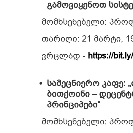
გამოვიყენოთ სისტე
მომხსენებელი: პრო
თარიღი: 21 მარტი, 1
ვრცლად -
https://bit.
სამეცნიერო კაფე: 
ბითქოინი – დეცენ
პრინციპები“
მომხსენებელი: პრო