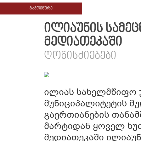
ᲒᲐᲛᲝᲘᲬᲔᲠᲔ
ᲘᲚᲘᲐᲣᲜᲘᲡ ᲡᲐᲛᲔᲪ
ᲛᲔᲓᲘᲐᲗᲔᲙᲐᲨᲘ
ᲦᲝᲜᲘᲡᲫᲘᲔᲑᲔᲑᲘ
ილიას სახელმწიფო 
მუნიციპალიტეტის მ
გაერთიანების თანა
მარტიდან ყოველ ხუთშ
მედიათეკაში ილიაუნ