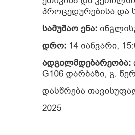
ეთიკისა და კეთილსი
პროცედურებისა და ს
სამუშაო ენა:
ინგლის
დრო:
14 იანვარი, 15
ადგილმდებარეობა:
G106 დარბაზი, გ. წ
დასწრება თავისუფა
2025