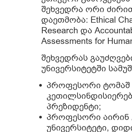
შეხვედრა ორი ძირი
დაეთმობა: Ethical Chal
Research და Accountabl
Assessments for Human 
შეხვედრას გაუძღვე
უნივერსიტეტში სამუ
პროფესორი ტომაშ 
კეთილსინდისიერებ
პრეზიდენტი;
პროფესორი აირინ 
უნივერსიტეტი, დიდ