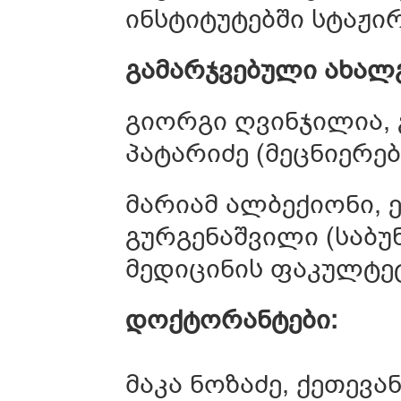
ინსტიტუტებში სტაჟი
გამარჯვებული
ახალგ
გიორგი ღვინჯილია,
პატარიძე (მეცნიერე
მარიამ ალბექიონი, 
გურგენაშვილი (საბუ
მედიცინის ფაკულტე
დოქტორანტები
:
მაკა ნოზაძე, ქეთევა