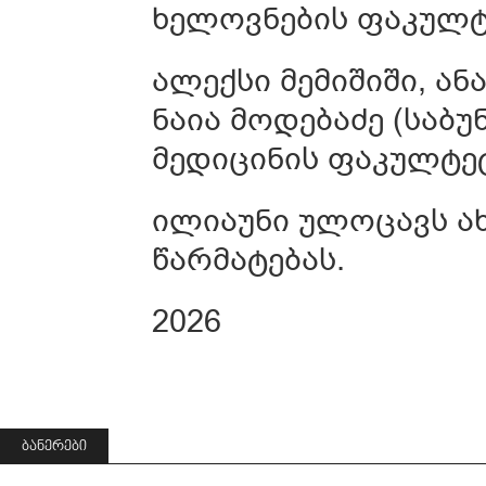
ხელოვნების ფაკულტ
ალექსი მემიშიში, ან
ნაია მოდებაძე (საბ
მედიცინის ფაკულტე
ილიაუნი ულოცავს ა
წარმატებას.
2026
ᲑᲐᲜᲔᲠᲔᲑᲘ