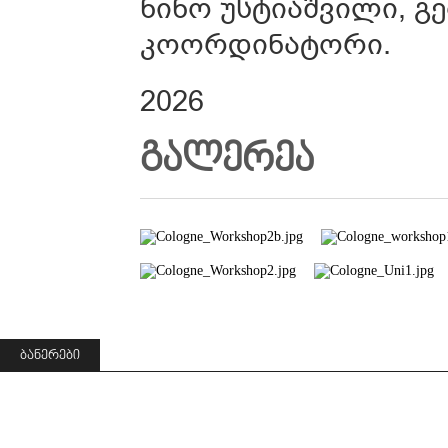
ნინო უსტიაშვილი, 
კოორდინატორი.
2026
ᲒᲐᲚᲔᲠᲔᲐ
ᲑᲐᲜᲔᲠᲔᲑᲘ