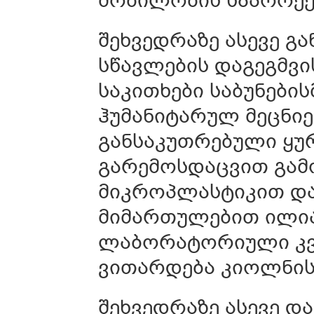
შეხვედრაზე ასევე გ
სწავლების დაგეგმვი
საკითხები საბუნები
ჰუმანიტარულ მეცნი
განსაკუთრებული ყურ
გარემოსდაცვით გამო
მიკროპლასტიკით დაბ
მიმართულებით ილია
ლაბორატორიული კვ
ვითარდება კიოლნის
შეხვედრაზე ასევე დ