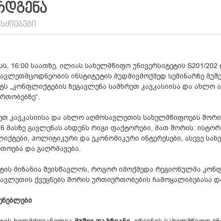
ᲠᲓᲒᲔᲜᲐ
ᲡᲫᲘᲔᲑᲔᲑᲘ
ისს, 16:00 საათზე, ილიას სახელმწიფო უნივერსიტეტის S201/202
ავლეთმცოდნეობის ინსტიტუტის მუდმივმოქმედ სემინარზე მუშე
ტს „კონფლიქტების ზეგავლენა სამხრეთ კავკასიისა და ახლო
რთობებზე“.
ეთ კავკასიისა და ახლო აღმოსავლეთის სახელმწიფოებს შორი
ნ მასზე გავლენას ახდენს რიგი ფაქტორები, მათ შორის: ისტო
იქტები, პოლიტიკური და ეკონომიკური ინტერესები, ასევე ს
თოება და გაღრმავება.
ტის მიზანია შეისწავლოს, როგორ იმოქმედა რეგიონულმა კონფ
ავლეთის ქვეყნებს შორის ურთიერთობების ჩამოყალიბებასა დ
ენებლები