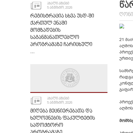
ᲬᲐ
ᲐᲮᲐᲚᲘ ᲐᲛᲑᲔᲑᲘ
5 ᲐᲒᲕᲘᲡᲢᲝ, 2026
ᲦᲝᲜᲘ
ᲠᲔᲒᲘᲡᲢᲠᲐᲪᲘᲐ ᲡᲮᲕᲐ ᲣᲡᲓ-ᲨᲘ
ᲥᲐᲠᲗᲣᲚ ᲔᲜᲐᲨᲘ
ᲛᲝᲛᲖᲐᲓᲔᲑᲘᲡ
ᲡᲐᲒᲐᲜᲛᲐᲜᲐᲗᲚᲔᲑᲚᲝ
21 მა
ᲞᲠᲝᲒᲠᲐᲛᲐᲖᲔ ᲩᲐᲠᲘᲪᲮᲣᲚᲘ
აღმოს
...
პროექ
ურთიე
სამხრ
რადგა
კონფლ
გაფარ
ᲐᲮᲐᲚᲘ ᲐᲛᲑᲔᲑᲘ
პროექ
5 ᲐᲒᲕᲘᲡᲢᲝ, 2026
აღმოს
ᲛᲘᲦᲔᲑᲐ ᲛᲔᲪᲜᲘᲔᲠᲔᲑᲐᲗᲐ ᲓᲐ
ᲮᲔᲚᲝᲕᲜᲔᲑᲘᲡ ᲤᲐᲙᲣᲚᲢᲔᲢᲘᲡ
მომხს
ᲡᲐᲓᲝᲥᲢᲝᲠᲝ
ᲞᲠᲝᲒᲠᲐᲛᲐᲖᲔ