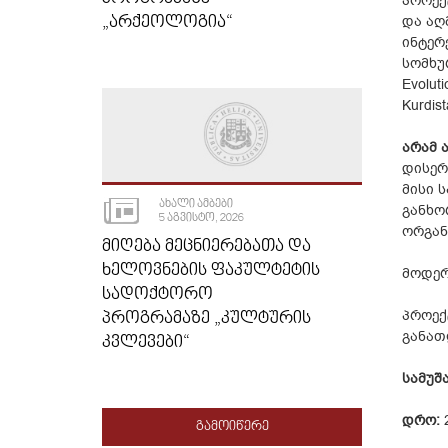
პროექ
„ᲐᲠᲥᲔᲝᲚᲝᲒᲘᲐ“
და აღ
ინტერ
სომხუ
Evolut
Kurdist
არამ 
დისერ
მისი 
ᲐᲮᲐᲚᲘ ᲐᲛᲑᲔᲑᲘ
განხო
5 ᲐᲒᲕᲘᲡᲢᲝ, 2026
ორგან
ᲛᲘᲦᲔᲑᲐ ᲛᲔᲪᲜᲘᲔᲠᲔᲑᲐᲗᲐ ᲓᲐ
ᲮᲔᲚᲝᲕᲜᲔᲑᲘᲡ ᲤᲐᲙᲣᲚᲢᲔᲢᲘᲡ
მოდერ
ᲡᲐᲓᲝᲥᲢᲝᲠᲝ
პროექ
ᲞᲠᲝᲒᲠᲐᲛᲐᲖᲔ „ᲙᲣᲚᲢᲣᲠᲘᲡ
განათ
ᲙᲕᲚᲔᲕᲔᲑᲘ“
სამუშა
დრო:
2
ᲒᲐᲛᲝᲘᲬᲔᲠᲔ