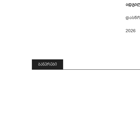
ადგილ
დასწრ
2026
ᲑᲐᲜᲔᲠᲔᲑᲘ