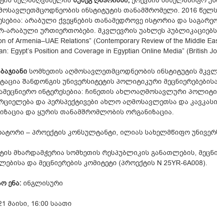
ტის ხელმძღვანელია
მუშეგ ღაჰრიანი,
ერევნის სახელმწიფო უნ
მოსავლეთმცოდნეობის ინსტიტუტის თანამშრომელი. 2016 წელს 
ესებია: არაბული ქვეყნების თანამედროვე ისტორია და საგარე
რ-არაბული ურთიერთობები. მკვლევრის უახლეს პუბლიკაციებს შორის
ion of Armenia–UAE Relations” (Contemporary Review of the Middle Ea
an: Egypt’s Position and Coverage in Egyptian Online Media” (British Jo
აბაჯიანი
სომხეთის აღმოსავლეთმცოდნეობის ინსტიტუტის მკვლ
ტაცია შანდონგის უნივერსიტეტის პოლიტიკური მეცნიერებების
სამეცნიერო ინტერესებია: ჩინეთის ახლოაღმოსავლური პოლიტიკ
რციელება და პერსპექტივები ახლო აღმოსავლეთსა და კავკასი
იზაცია და ყურის თანამშრომლობის ორგანიზაცია.
ატორი – პროექტის კონსულტანტი, ილიას სახელმწიფო უნივერ
ტის მხარდამჭერია სომხეთის რესპუბლიკის განათლების, მეცნ
ლებისა და მეცნიერების კომიტეტი (პროექტის N 25YR-6A008).
ო ენა:
ინგლისური
1 მაისი, 16:00 საათი