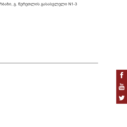
რბაზი, გ. წერეთლის გასასვლელი N1-3