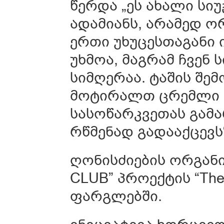
წერდა „ეს ახალი სიუ
ადამიანს, არამედ ორ
ერთი უხუცესთაგანი 
უხმოა, მაგრამ ჩვენ 
სიმღერაა. ტაშის შე
მოტირალთ ცრემლი შ
სასოწარკვეთას გამა
რწმენად გადააქცევს“
ღონისძიების ორგან
CLUB” პროექტის “The 
ფარგლებში.