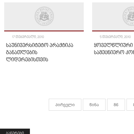
17 ᲗᲔᲑᲔᲠᲕᲐᲚᲘ, 2010
5 ᲗᲔᲑᲔᲠᲕᲐᲚᲘ, 2010
ᲡᲐᲣᲜᲘᲕᲔᲠᲡᲘᲢᲔᲢᲝ ᲞᲠᲐᲥᲢᲘᲙᲐ
ᲧᲝᲕᲔᲚᲬᲚᲘᲣᲠᲘ 
ᲒᲐᲜᲐᲗᲚᲔᲑᲘᲡ
ᲡᲐᲛᲔᲪᲜᲘᲔᲠᲝ ᲙᲝ
ᲚᲘᲓᲔᲠᲔᲑᲘᲡᲗᲕᲘᲡ
პირველი
წინა
86
ᲑᲐᲜᲔᲠᲔᲑᲘ