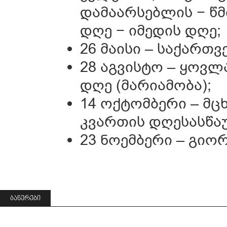
დამაარსებლის − წმ
დღე − იმედის დღე;
26 მაისი – საქარ
28 აგვისტო – ყოვლ
დღე (მარიამობა);
14 ოქტომბერი – მც
კვართის დღესასწა
23 ნოემბერი – გიო
ᲑᲐᲜᲔᲠᲔᲑᲘ