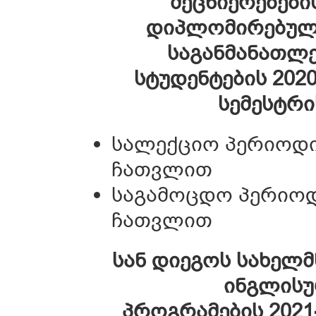
მეცნიერებები
დიპლომირებული
საგანმანათლე
სტუდენტების 202
სემესტრი
სალექციო პერიოდი: 0
ჩათვლით
საგამოცდო პერიოდი:
ჩათვლით
სან დიეგოს სახელ
ინგლისუ
პროგრამების 2021