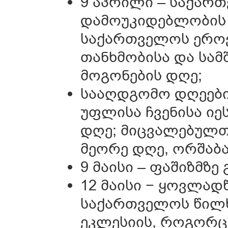
9 აპრილი – საქარ
დამოუკიდებლობის 
საქართველოს ეროვ
თანხმობისა და სა
მოგონების დღე;
სააღდგომო დღეები 
უფლისა ჩვენისა იე
დღე; მიცვალებულთ
მეორე დღე, ორშაბ
9 მაისი – ფაშიზმზე
12 მაისი − ყოვლა
საქართველოს წილ
ეკლესიის, როგორც