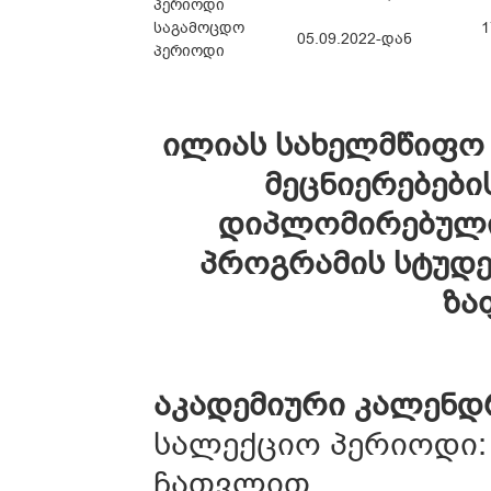
პერიოდი
საგამოცდო
1
05.09.2022-დან
პერიოდი
ილიას სახელმწიფო 
მეცნიერებები
დიპლომირებული
პროგრამის სტუდე
ზა
აკადემიური კალენდ
სალექციო პერიოდი: 08
ჩათვლით