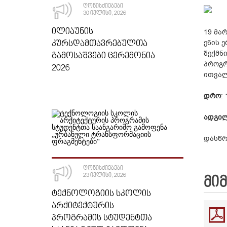
ᲦᲝᲜᲘᲡᲫᲘᲔᲑᲔᲑᲘ
30 ᲘᲕᲚᲘᲡᲘ, 2026
ᲘᲚᲘᲐᲣᲜᲘᲡ
19 მა
ᲙᲣᲠᲡᲓᲐᲛᲗᲐᲕᲠᲔᲑᲣᲚᲗᲐ
ენის 
შექმნ
ᲒᲐᲛᲝᲡᲐᲨᲕᲔᲑᲘ ᲪᲔᲠᲔᲛᲝᲜᲘᲐ
პროგრ
2026
ითვალ
დრო
:
ადგი
დასწრ
ᲦᲝᲜᲘᲡᲫᲘᲔᲑᲔᲑᲘ
23 ᲘᲕᲚᲘᲡᲘ, 2026
ᲛᲘ
ᲢᲔᲥᲜᲝᲚᲝᲒᲘᲘᲡ ᲡᲙᲝᲚᲘᲡ
ᲐᲠᲥᲘᲢᲔᲥᲢᲣᲠᲘᲡ
ᲞᲠᲝᲒᲠᲐᲛᲘᲡ ᲡᲢᲣᲓᲔᲜᲢᲗᲐ