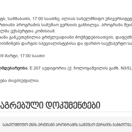
რტს, სამშაბათს, 17:00 საათზე, ილიას სახელმწიფო უნივერსიტ
ერთიანი პროგრამის სამუშაო ვერსიის განხილვა. პროგრამა შე
ილმა ექსპერტთა კომისიამ.
ამა განკუთვნილია გრძელვადიანი მოქმედებისათვის, დაფუძ
ისწინებს დარგის სპეციალისტებისა და ფართო საექსპერტო სა
 19 მარტი, 17:00 საათი
ლმდებარეობა
: E 207 აუდიტორია (ქ. ჩოლოყაშვილის გამზ. N3/5
ება თავისუფალია.
ᲛᲐᲒᲠᲔᲑᲣᲚᲘ ᲓᲝᲙᲣᲛᲔᲜᲢᲔᲑᲘ
ᲡᲐᲮᲔᲚᲛᲬᲘᲤᲝ ᲔᲜᲘᲡ ᲔᲠᲗᲘᲐᲜᲘ ᲞᲠᲝᲒᲠᲐᲛᲘᲡ ᲡᲐᲛᲣᲨᲐᲝ ᲕᲔᲠᲡᲘᲘᲡ ᲒᲐᲜᲮᲘᲚᲕᲐ