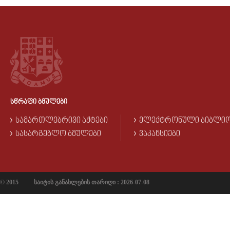
ᲡᲬᲠᲐᲤᲘ ᲑᲛᲣᲚᲔᲑᲘ
ᲡᲐᲛᲐᲠᲗᲚᲔᲑᲠᲘᲕᲘ ᲐᲥᲢᲔᲑᲘ
ᲔᲚᲔᲥᲢᲠᲝᲜᲣᲚᲘ ᲑᲘᲑᲚᲘ
ᲡᲐᲡᲐᲠᲒᲔᲑᲚᲝ ᲑᲛᲣᲚᲔᲑᲘ
ᲕᲐᲙᲐᲜᲡᲘᲔᲑᲘ
© 2015
საიტის განახლების თარიღი : 2026-07-08