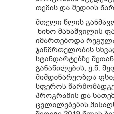
თემის და მედიის წა
მთელი წლის განმავ
ნინო მახაშვილის ფ
იმართებოდა რეგულა
ჯანმრთელობის სხვად
სტანდარტებზე შეთან
განაწილების, ე.წ. მე
მიმდინარეობდა ფსი
სფეროს წარმომადგ
პროგრამის და სათემ
ცვლილებების მისაღწ
შედეგი 2019 წლის ბ