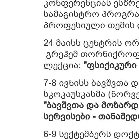
კონფერენციას ესწრ
სამაგისტრო პროგრამ
პროფესიული თემის 
24 მაისს ცენტრის 
გრეჰემ თორნიქროფტ
ლექცია:
"ფსიქიკური
7-8 ივნისს ბავშვთა
სკოკაუსკასმა (ნორვე
"ბავშვთა და მოზარ
სერვისები - თანამედ
6-9 სექტემბერს დოქ