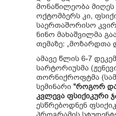
მონაწილეობა მიღეს 
ოქტომბერს კი, ფსი
საერთაშორისო კვირ
ნინო მახაშვილმა გა
თემაზე: „მოზარდთა 
ამავე წლის 6-7 დეკ
სარტორიუსმა (ჟენევი
თორნიქროფტმა (სამ
სემინარი
“როგორ და
კვლევა ფსიქიკური 
ესწრებოდნენ ფსიქი
პროგრამის სტუდენტე