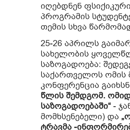
იღებდნენ ფსიქიკურ
პროგრამის სტუდენტ
თემის სხვა წარმომა
25-26 აპრილს გაიმა
სახელობის ყოველწლ
საზოგადოება: შედეგ
საქართველოს ომის მ
კონფერენცია გაიხსნ
წლის შემდგომ. ომი
საზოგადოებაში“
- ჯა
მომხსენებელი) და
„
ტრავმა -ინფორმირე