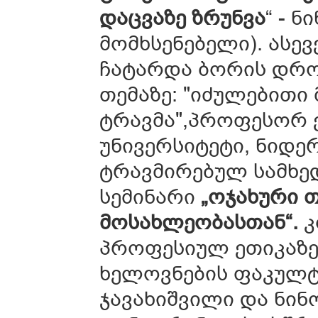
დაცვაზე ზრუნვა
“ - 
მომხსენებელი). ასე
ჩატარდა ბორის დრო
თემაზე: "იძულებითი
ტრავმა",პროფესორ ე
უნივერსიტეტი, ნიდე
ტრავმირებულ სამხედ
სემინარი
„ოჯახური 
მოსახლეობასთან“.
კ
პროფესიულ ეთიკაზე
ხელოვნების ფაკულტ
ჯავახიშვილი და ნინ