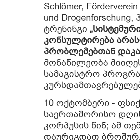
Schlömer, Förderverein u
und Drogenforschung,
ტრენინგი
„სისტემურ
კონსულტირება არა
პრობლემებთან დაკა
მონაწილეობა მიიღე
სამაგისტრო პროგრა
კურსდამთავრებულებ
10 ოქტომბერი - ფს
საერთაშორისო დღის 
კორპუსის წინ; ამ თ
დაურიგდათ ბროშურე