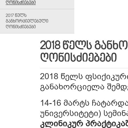
ᲦᲝᲜᲘᲡᲫᲘᲔᲑᲔᲑᲘ
2017 ᲬᲔᲚᲡ
ᲒᲐᲜᲮᲝᲠᲪᲘᲔᲚᲔᲑᲣᲚᲘ
ᲦᲝᲜᲘᲡᲫᲘᲔᲑᲔᲑᲘ
2018 ᲬᲔᲚᲡ ᲒᲐᲜ
ᲦᲝᲜᲘᲡᲫᲘᲔᲑᲔᲑᲘ
2018 წელს ფსიქიკუ
განახორციელა შემდე
14-16 მარტს ჩატარდ
უნივერსიტეტი) სემინ
კლინიკურ პრაქტიკაშ