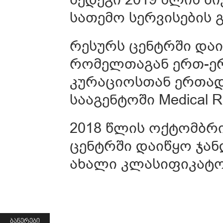
სათემო სერვისების 
რესურს ცენტრში დაი
რომელთაგან ერთ-ერ
კურაციოსთან ერთად
სააგენტოში Medical R
2018 წლის ოქტომბრ
ცენტრში დაიწყო ჯა
ახალი კლასიფიკატორ
ᲑᲐᲜᲔᲠᲔᲑᲘ