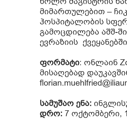
ხოლო მაგისტრის ხა
მიმართულებით – ჩიკ
ჰოსპიტალობის სფერ
გამოცდილება აშშ-ში
ევრაზიის ქვეყანებში
ფორმატი
: ონლაინ 
მისაღებად დაუკავშ
florian.muehlfried@iliau
სამუშაო ენა:
ინგლის
დრო:
7 ოქტომბერი, 