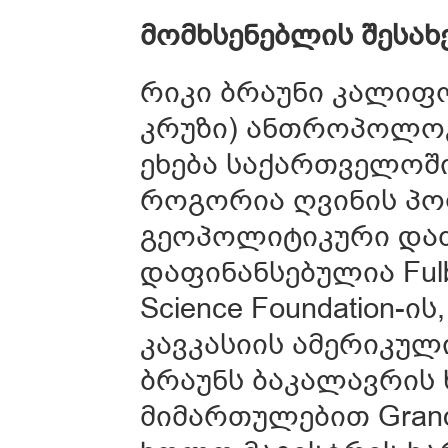
მომხსენებლის შესახ
რიკი ბრაუნი კალიფო
კრუზი) ანთროპოლოგ
ეხება საქართველოში
როგორია ღვინის პო
გეოპოლიტიკური დაძ
დაფინანსებულია Fulbr
Science Foundation-ის,
კავკასიის ამერიკულ
ბრაუნს ბაკალავრის 
მიმართულებით Grand Va