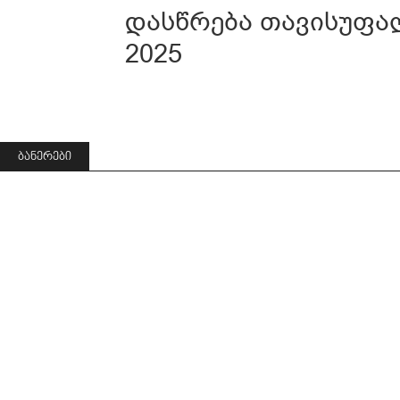
დასწრება თავისუფა
2025
ᲑᲐᲜᲔᲠᲔᲑᲘ