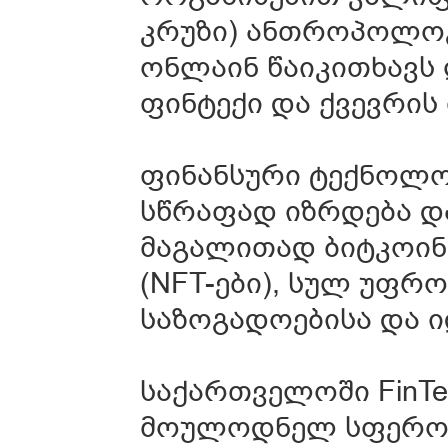
კრუზი) ანთროპოლოგ
ონლაინ წაიკითხავს 
ფინტექი და ქვევრის 
ფინანსური ტექნოლოგ
სწრაფად იზრდება დ
მაგალითად ბიტკოინი
(NFT-ები), სულ უფრ
საზოგადოებისა და იდ
საქართველოში FinT
მოულოდნელ სფეროში